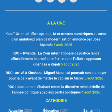
A LA UNE
Kasaï-Oriental : fibre optique, IA et centres numériques au cœur
d’un ambitieux plan de modernisation annoncé par José
Mpanda
5 août 2026
RDC – Rwanda | La Cour internationale de justice lance
officiellement la procédure écrite dans l’affaire opposant
Kinshasa à Kigali
5 août 2026
RDC : arrivé à Kinshasa, Miguel Masaisai poursuit son plaidoyer
pour la paix avant de mettre le cap sur le Maroc
5 août 2026
RDC : Jacquemain Shabani remet la directive ministérielle de
l’année politique 2026 aux partis politiques
4 août 2026
CATEGORIE
Actualité
(204)
Éducation
(129)
Santé
(41)