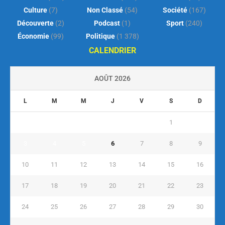
Culture
(7)
Non Classé
(54)
Société
(167)
Découverte
(2)
Podcast
(1)
Sport
(240)
Économie
(99)
Politique
(1 378)
CALENDRIER
AOÛT 2026
L
M
M
J
V
S
D
1
2
3
4
5
6
7
8
9
10
11
12
13
14
15
16
17
18
19
20
21
22
23
24
25
26
27
28
29
30