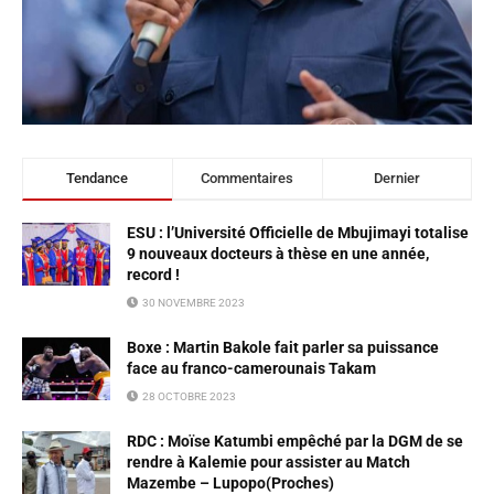
Tendance
Commentaires
Dernier
ESU : l’Université Officielle de Mbujimayi totalise
9 nouveaux docteurs à thèse en une année,
record !
30 NOVEMBRE 2023
Boxe : Martin Bakole fait parler sa puissance
face au franco-camerounais Takam
28 OCTOBRE 2023
RDC : Moïse Katumbi empêché par la DGM de se
rendre à Kalemie pour assister au Match
Mazembe – Lupopo(Proches)