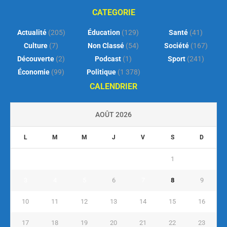
CATEGORIE
Actualité
(205)
Éducation
(129)
Santé
(41)
Culture
(7)
Non Classé
(54)
Société
(167)
Découverte
(2)
Podcast
(1)
Sport
(241)
Économie
(99)
Politique
(1 378)
CALENDRIER
AOÛT 2026
L
M
M
J
V
S
D
1
2
3
4
5
6
7
8
9
10
11
12
13
14
15
16
17
18
19
20
21
22
23