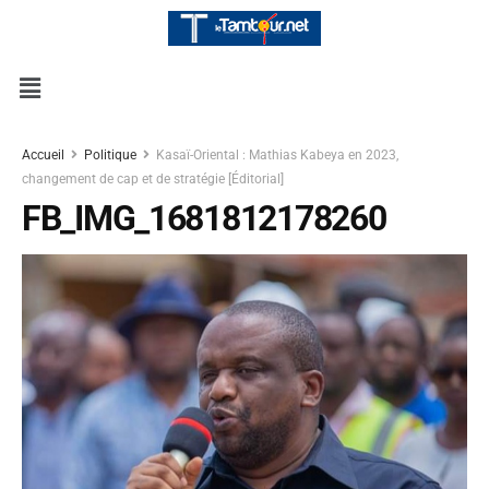
Accueil
Politique
Kasaï-Oriental : Mathias Kabeya en 2023,
changement de cap et de stratégie [Éditorial]
FB_IMG_1681812178260