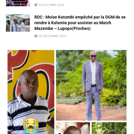
28 OCTOBRE 2023
RDC : Moïse Katumbi empêché par la DGM de se
rendre à Kalemie pour assister au Match
Mazembe – Lupopo(Proches)
30 DÉCEMBRE 2023