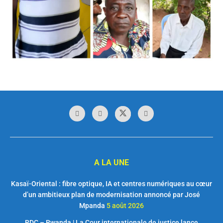
A LA UNE
Kasaï-Oriental : fibre optique, IA et centres numériques au cœur
d’un ambitieux plan de modernisation annoncé par José
Mpanda
5 août 2026
RDC – Rwanda | La Cour internationale de justice lance