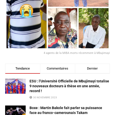
4 agents de la MIBA morts récemment à Mbujimayi
Tendance
Commentaires
Dernier
ESU : l’Université Officielle de Mbujimayi totalise
9 nouveaux docteurs à thèse en une année,
record !
30 NOVEMBRE 2023
Boxe : Martin Bakole fait parler sa puissance
face au franco-camerounais Takam