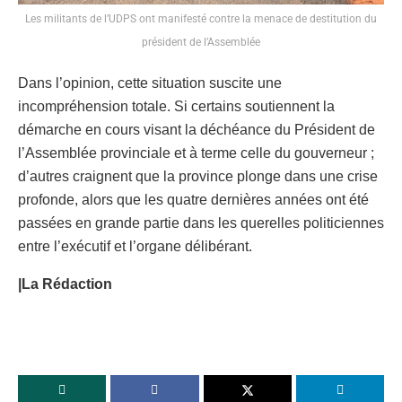
Les militants de l’UDPS ont manifesté contre la menace de destitution du
président de l’Assemblée
Dans l’opinion, cette situation suscite une
incompréhension totale. Si certains soutiennent la
démarche en cours visant la déchéance du Président de
l’Assemblée provinciale et à terme celle du gouverneur ;
d’autres craignent que la province plonge dans une crise
profonde, alors que les quatre dernières années ont été
passées en grande partie dans les querelles politiciennes
entre l’exécutif et l’organe délibérant.
|La Rédaction