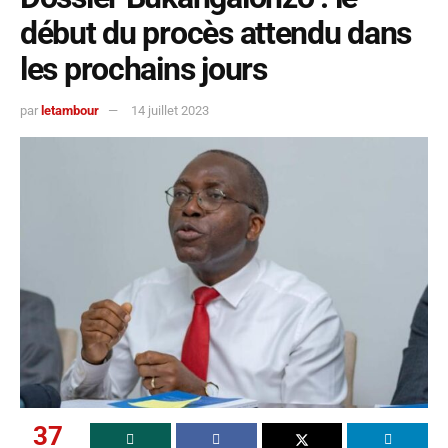
début du procès attendu dans
les prochains jours
par
letambour
14 juillet 2023
37