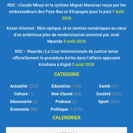
RDC : Claude Mbuyi et le cycliste Miguel Masaisai reçus par les
ambassadeurs des Pays-Bas et d’Espagne pour la paix
7 août
2026
Kasaï-Oriental : fibre optique, IA et centres numériques au cœur
d’un ambitieux plan de modernisation annoncé par José
Mpanda
5 août 2026
RDC – Rwanda | La Cour internationale de justice lance
officiellement la procédure écrite dans l’affaire opposant
Kinshasa à Kigali
5 août 2026
CATEGORIE
Actualité
(205)
Éducation
(129)
Santé
(41)
Culture
(7)
Non Classé
(54)
Société
(167)
Découverte
(2)
Podcast
(1)
Sport
(241)
Économie
(99)
Politique
(1 379)
CALENDRIER