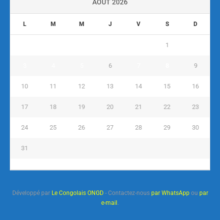
AOÛT 2026
L
M
M
J
V
S
D
1
2
3
4
5
6
7
8
9
10
11
12
13
14
15
16
17
18
19
20
21
22
23
24
25
26
27
28
29
30
31
« Juil
Développé par
Le Congolais ONGD
- Contactez-nous
par WhatsApp
ou
par
e-mail
.