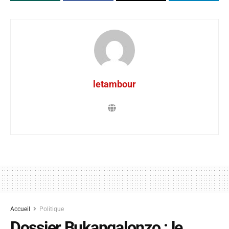
letambour
Accueil
Politique
Dossier Bukangalonzo : le