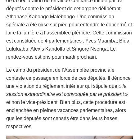
de la déclaration de retrait de confiance initiée par 13
députés contre le président de cet organe délibérant,
Athanase Kabongo Malebongo. Une commission
spéciale a été mise sur pied pour entendre le concerné et
faire la lumière à l’assemblée plénière. Cette commission
est constituée de 4 parlementaires : Yves Muamba, Bida
Lufuluabu, Alexis Kandollo et Singore Nsenga. Le
rendez-vous est pris pour mardi prochain.
Le camp du président de l’Assemblée provinciale
conteste ce passage en force de ces députés. Il dénonce
une violation du règlement intérieur qui stipule que
« la
session extraordinaire est convoquée par le président »
et non le vice-président. Bien plus, cette procédure est
enclenchée en pleines vacances parlementaires, alors
que les députés sont censés être dans leurs bases
respectives.