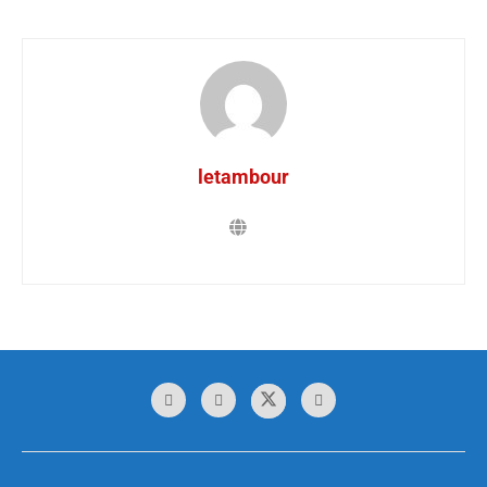
letambour