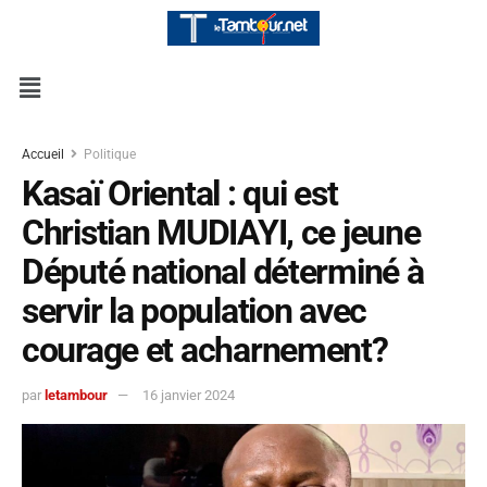
Accueil
Politique
Kasaï Oriental : qui est
Christian MUDIAYI, ce jeune
Député national déterminé à
servir la population avec
courage et acharnement?
par
letambour
16 janvier 2024