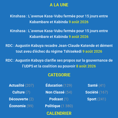
A LA UNE
Kinshasa : L’avenue Kasa-Vubu fermée pour 15 jours entre
Kabambare et Kabinda
9 août 2026
Kinshasa : L’avenue Kasa-Vubu fermée pour 15 jours entre
Kabambare et Kabinda
9 août 2026
RDC : Augustin Kabuya recadre Jean-Claude Katende et dément
tout aveu d’échec du régime Tshisekedi
9 août 2026
RDC : Augustin Kabuya clarifie ses propos sur la gouvernance de
l’UDPS et la coalition au pouvoir
8 août 2026
CATEGORIE
Actualité
(207)
Éducation
(129)
Santé
(41)
Culture
(7)
Non Classé
(54)
Société
(167)
Découverte
(2)
Podcast
(1)
Sport
(241)
Économie
(99)
Politique
(1 380)
CALENDRIER