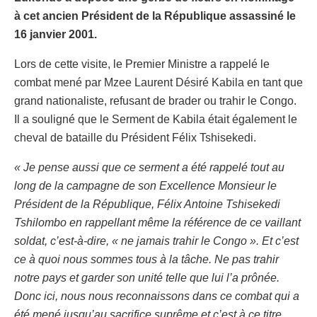
à cet ancien Président de la République assassiné le
16 janvier 2001.
Lors de cette visite, le Premier Ministre a rappelé le
combat mené par Mzee Laurent Désiré Kabila en tant que
grand nationaliste, refusant de brader ou trahir le Congo.
Il a souligné que le Serment de Kabila était également le
cheval de bataille du Président Félix Tshisekedi.
« Je pense aussi que ce serment a été rappelé tout au
long de la campagne de son Excellence Monsieur le
Président de la République, Félix Antoine Tshisekedi
Tshilombo en rappellant même la référence de ce vaillant
soldat, c’est-à-dire, « ne jamais trahir le Congo ». Et c’est
ce à quoi nous sommes tous à la tâche. Ne pas trahir
notre pays et garder son unité telle que lui l’a prônée.
Donc ici, nous nous reconnaissons dans ce combat qui a
été mené jusqu’au sacrifice suprême et c’est à ce titre