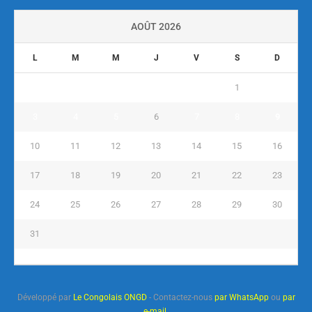
AOÛT 2026
L
M
M
J
V
S
D
1
2
3
4
5
6
7
8
9
10
11
12
13
14
15
16
17
18
19
20
21
22
23
24
25
26
27
28
29
30
31
« Juil
Développé par
Le Congolais ONGD
- Contactez-nous
par WhatsApp
ou
par
e-mail
.