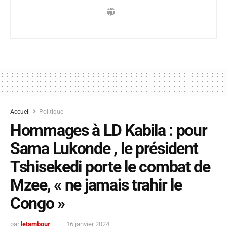
Accueil
Politique
Hommages à LD Kabila : pour
Sama Lukonde , le président
Tshisekedi porte le combat de
Mzee, « ne jamais trahir le
Congo »
par
letambour
16 janvier 2024