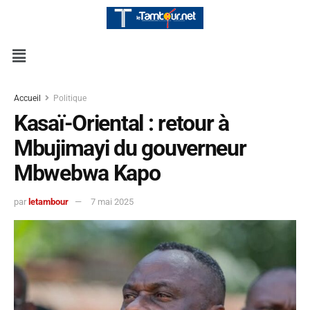
Accueil
Politique
Kasaï-Oriental : retour à
Mbujimayi du gouverneur
Mbwebwa Kapo
par
letambour
7 mai 2025