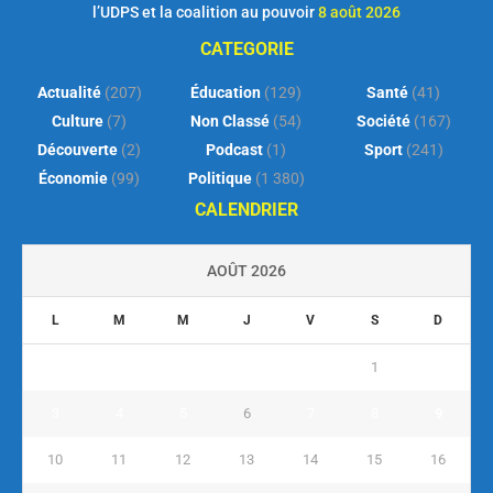
l’UDPS et la coalition au pouvoir
8 août 2026
CATEGORIE
Actualité
(207)
Éducation
(129)
Santé
(41)
Culture
(7)
Non Classé
(54)
Société
(167)
Découverte
(2)
Podcast
(1)
Sport
(241)
Économie
(99)
Politique
(1 380)
CALENDRIER
AOÛT 2026
L
M
M
J
V
S
D
1
2
3
4
5
6
7
8
9
10
11
12
13
14
15
16