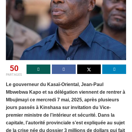
50
PARTAGES
Le gouverneur du Kasaï-Oriental, Jean-Paul
Mbwebwa Kapo et sa délégation viennent de rentrer à
Mbujimayi ce mercredi 7 mai, 2025, après plusieurs
jours passés à Kinshasa sur invitation du Vice-
premier ministre de l’intérieur et sécurité. Dans la
capitale, l’autorité provinciale s’est expliquée au sujet
de la crise née du dossier 3 millions de dollars qui fait