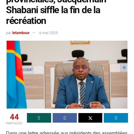
Shabani siffle la fin de la
récréation
par
letambour
6 mai 2025
44
PARTAGES
Dans une lettre adressée aux présidents des assemblées