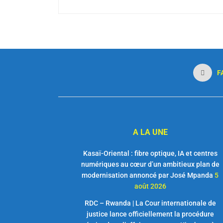
F
A LA UNE
Kasaï-Oriental : fibre optique, IA et centres
numériques au cœur d’un ambitieux plan de
modernisation annoncé par José Mpanda
5
août 2026
RDC – Rwanda | La Cour internationale de
justice lance officiellement la procédure