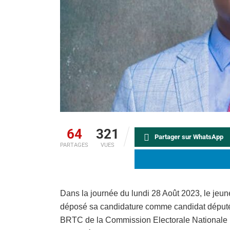
64
321
Partager sur WhatsApp
PARTAGES
VUES
Dans la journée du lundi 28 Août 2023, le je
déposé sa candidature comme candidat député p
BRTC de la Commission Electorale Nationale i