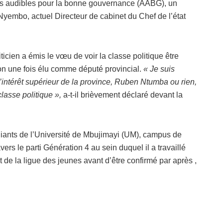
ons audibles pour la bonne gouvernance (AABG), un
yembo, actuel Directeur de cabinet du Chef de l’état
ticien a émis le vœu de voir la classe politique être
ion une fois élu comme député provincial.
« Je suis
 l’intérêt supérieur de la province, Ruben Ntumba ou rien,
lasse politique »,
a-t-il brièvement déclaré devant la
ants de l’Université de Mbujimayi (UM), campus de
vers le parti Génération 4 au sein duquel il a travaillé
de la ligue des jeunes avant d’être confirmé par après ,