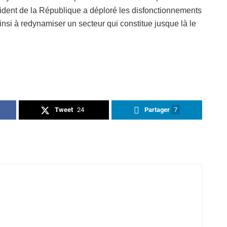
sident de la République a déploré les disfonctionnements
 ainsi à redynamiser un secteur qui constitue jusque là le
Tweet
24
Partager
7