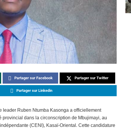
Partager sur Facebook
Partager sur Twitter
Partager sur Linkedin
une leader Ruben Ntumba Kasonga a officiellement
rovincial dans la circonscription de Mbujimayi, au
ndépendante (CENI), Kasaï-Oriental. Cette candidature