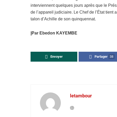
interviennent quelques jours après que le Pré
de l’appareil judiciaire. Le Chef de l’État tient
talon d’Achille de son quinquennat.
|Par Ebedon KAYEMBE
Envoyer
Partager
38
letambour