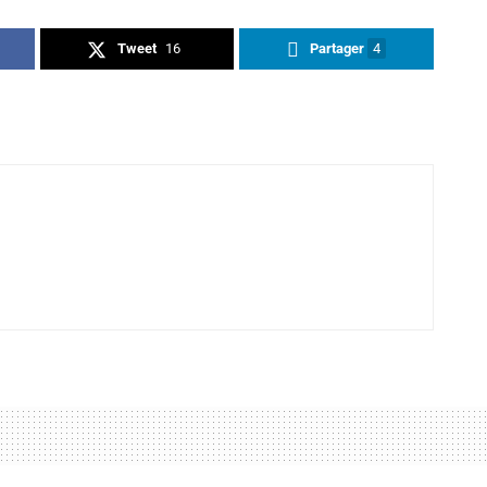
Tweet
16
Partager
4