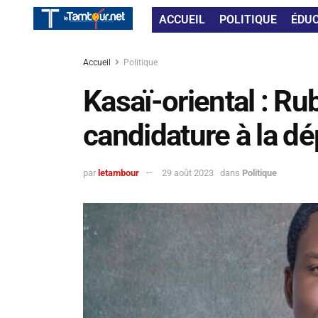
ACCUEIL
POLITIQUE
ÉDU
Accueil
Politique
Kasaï-oriental : 
candidature à la dé
par
letambour
29 août 2023
dans
Politique