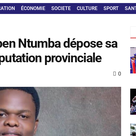
CATION
ÉCONOMIE
SOCIETE
CULTURE
SPORT
SAN
Ruben Ntumba dépose sa
putation provinciale
0