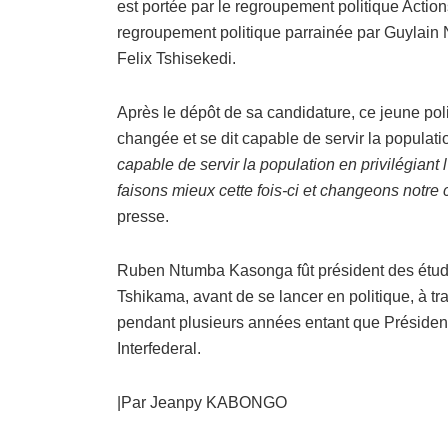
est portée par le regroupement politique Acti
regroupement politique parrainée par Guylain N
Felix Tshisekedi.
Après le dépôt de sa candidature, ce jeune poli
changée et se dit capable de servir la populat
capable de servir la population en privilégiant
faisons mieux cette fois-ci et changeons notre c
presse.
Ruben Ntumba Kasonga fût président des étudi
Tshikama, avant de se lancer en politique, à tra
pendant plusieurs années entant que Président 
Interfederal.
|Par Jeanpy KABONGO