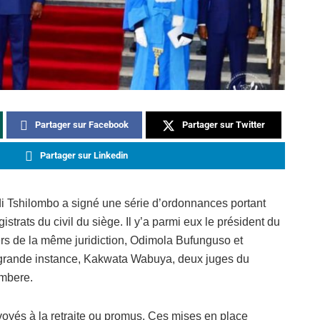
Partager sur Facebook
Partager sur Twitter
Partager sur Linkedin
di Tshilombo a signé une série d’ordonnances portant
istrats du civil du siège. Il y’a parmi eux le président du
ers de la même juridiction, Odimola Bufunguso et
e grande instance, Kakwata Wabuya, deux juges du
ambere.
envoyés à la retraite ou promus. Ces mises en place