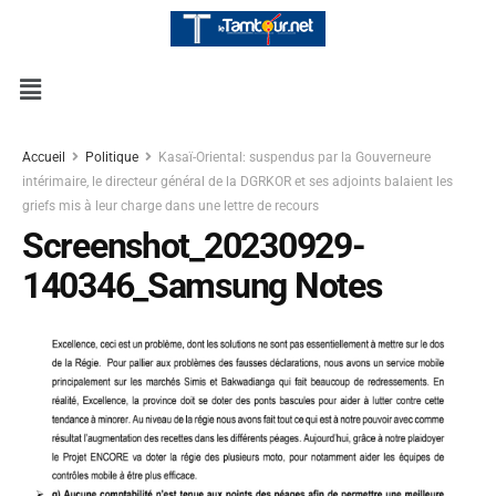
Accueil
Politique
Kasaï-Oriental: suspendus par la Gouverneure
intérimaire, le directeur général de la DGRKOR et ses adjoints balaient les
griefs mis à leur charge dans une lettre de recours
Screenshot_20230929-
140346_Samsung Notes