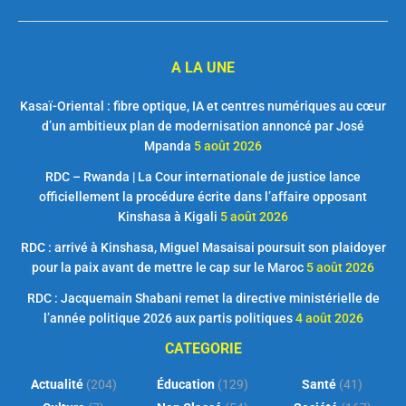
A LA UNE
Kasaï-Oriental : fibre optique, IA et centres numériques au cœur
d’un ambitieux plan de modernisation annoncé par José
Mpanda
5 août 2026
RDC – Rwanda | La Cour internationale de justice lance
officiellement la procédure écrite dans l’affaire opposant
Kinshasa à Kigali
5 août 2026
RDC : arrivé à Kinshasa, Miguel Masaisai poursuit son plaidoyer
pour la paix avant de mettre le cap sur le Maroc
5 août 2026
RDC : Jacquemain Shabani remet la directive ministérielle de
l’année politique 2026 aux partis politiques
4 août 2026
CATEGORIE
Actualité
(204)
Éducation
(129)
Santé
(41)