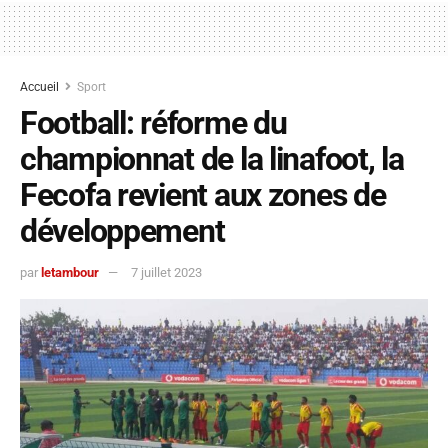
Accueil
Sport
Football: réforme du
championnat de la linafoot, la
Fecofa revient aux zones de
développement
par
letambour
7 juillet 2023