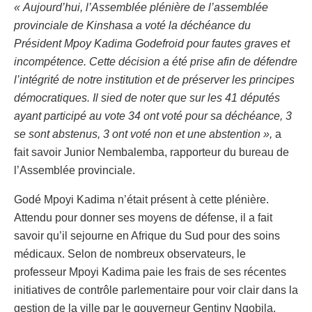
« Aujourd’hui, l’Assemblée plénière de l’assemblée
provinciale de Kinshasa a voté la déchéance du
Président Mpoy Kadima Godefroid pour fautes graves et
incompétence. Cette décision a été prise afin de défendre
l’intégrité de notre institution et de préserver les principes
démocratiques. Il sied de noter que sur les 41 députés
ayant participé au vote 34 ont voté pour sa déchéance, 3
se sont abstenus, 3 ont voté non et une abstention »,
a
fait savoir Junior Nembalemba, rapporteur du bureau de
l’Assemblée provinciale.
Godé Mpoyi Kadima n’était présent à cette plénière.
Attendu pour donner ses moyens de défense, il a fait
savoir qu’il sejourne en Afrique du Sud pour des soins
médicaux. Selon de nombreux observateurs, le
professeur Mpoyi Kadima paie les frais de ses récentes
initiatives de contrôle parlementaire pour voir clair dans la
gestion de la ville par le gouverneur Gentiny Ngobila.