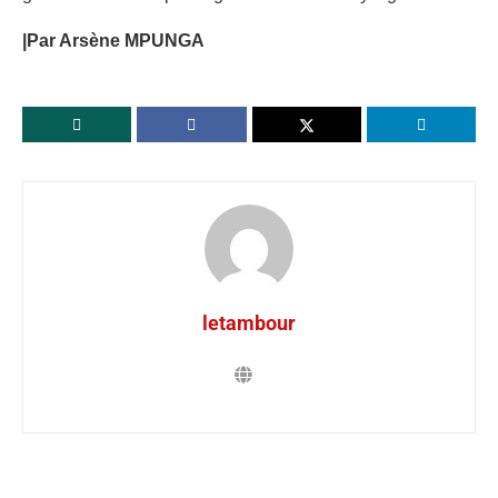
|Par Arsène MPUNGA
letambour