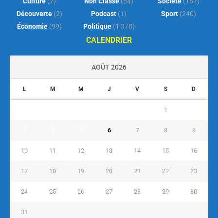
Culture
(7)
Non Classé
(54)
Société
(167)
Découverte
(2)
Podcast
(1)
Sport
(240)
Économie
(99)
Politique
(1 378)
CALENDRIER
AOÛT 2026
L
M
M
J
V
S
D
1
2
3
4
5
6
7
8
9
10
11
12
13
14
15
16
17
18
19
20
21
22
23
24
25
26
27
28
29
30
31