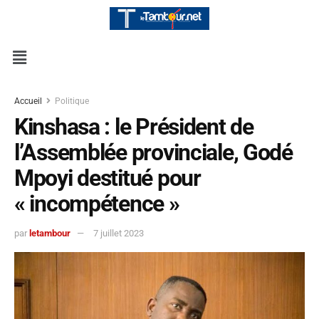
Accueil
Politique
Kinshasa : le Président de
l’Assemblée provinciale, Godé
Mpoyi destitué pour
« incompétence »
par
letambour
7 juillet 2023