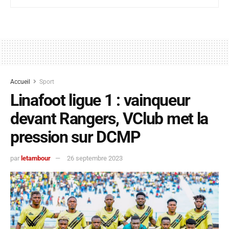
Accueil
Sport
Linafoot ligue 1 : vainqueur
devant Rangers, VClub met la
pression sur DCMP
par
letambour
26 septembre 2023