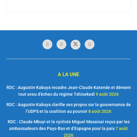
A LA UNE
RDC : Augustin Kabuya recadre Jean-Claude Katende et dément
tout aveu d’échec du régime Tshisekedi
9 août 2026
RDC : Augustin Kabuya clarifie ses propos sur la gouvernance de
l’UDPS et la coalition au pouvoir
8 août 2026
RDC : Claude Mbuyi et le cycliste Miguel Masaisai reçus par les
ambassadeurs des Pays-Bas et d’Espagne pour la paix
7 août
2026