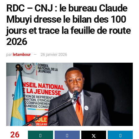
RDC – CNJ : le bureau Claude
Mbuyi dresse le bilan des 100
jours et trace la feuille de route
2026
par
letambour
26 janvier 2026
26