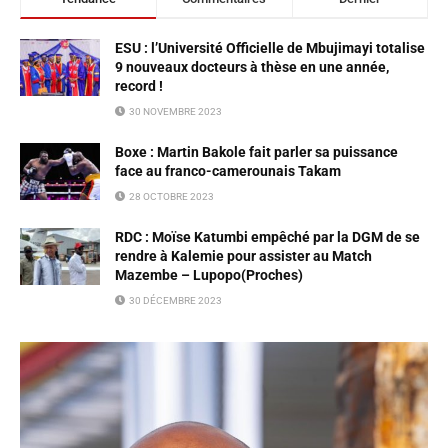
ESU : l’Université Officielle de Mbujimayi totalise
9 nouveaux docteurs à thèse en une année,
record !
30 NOVEMBRE 2023
Boxe : Martin Bakole fait parler sa puissance
face au franco-camerounais Takam
28 OCTOBRE 2023
RDC : Moïse Katumbi empêché par la DGM de se
rendre à Kalemie pour assister au Match
Mazembe – Lupopo(Proches)
30 DÉCEMBRE 2023