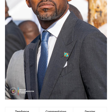
Tendance
Commentaires
Dernier