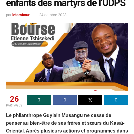
enfants des martyrs de l’UDPS
par
letambour
24 octobre 2023
26
PARTAGES
Le philanthrope Guylain Musangu ne cesse de
penser au bien-être de ses frères et sœurs du Kasaï-
Oriental. Après plusieurs actions et programmes dans