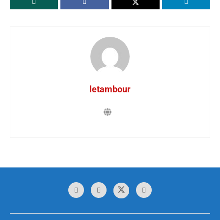
letambour