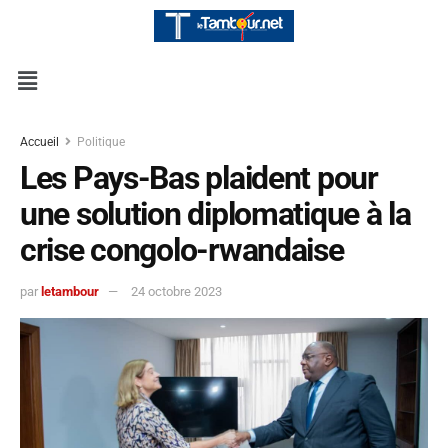
Accueil
Politique
Les Pays-Bas plaident pour
une solution diplomatique à la
crise congolo-rwandaise
par
letambour
24 octobre 2023