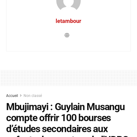
letambour
Accueil
Non classé
Mbujimayi : Guylain Musangu
compte offrir 100 bourses
d’études secondaires aux