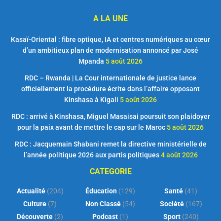
A LA UNE
Kasaï-Oriental : fibre optique, IA et centres numériques au cœur
d’un ambitieux plan de modernisation annoncé par José
Mpanda
5 août 2026
RDC – Rwanda | La Cour internationale de justice lance
officiellement la procédure écrite dans l’affaire opposant
Kinshasa à Kigali
5 août 2026
RDC : arrivé à Kinshasa, Miguel Masaisai poursuit son plaidoyer
pour la paix avant de mettre le cap sur le Maroc
5 août 2026
RDC : Jacquemain Shabani remet la directive ministérielle de
l’année politique 2026 aux partis politiques
4 août 2026
CATEGORIE
Actualité
(204)
Éducation
(129)
Santé
(41)
Culture
(7)
Non Classé
(54)
Société
(167)
Découverte
(2)
Podcast
(1)
Sport
(240)