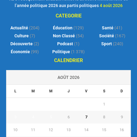
l’année politique 2026 aux partis politiques
4 août 2026
CATEGORIE
Actualité
(204)
Éducation
(129)
Santé
(41)
Culture
(7)
Non Classé
(54)
Société
(167)
Découverte
(2)
Podcast
(1)
Sport
(240)
Économie
(99)
Politique
(1 378)
CALENDRIER
AOÛT 2026
L
M
M
J
V
S
D
1
2
3
4
5
6
7
8
9
10
11
12
13
14
15
16