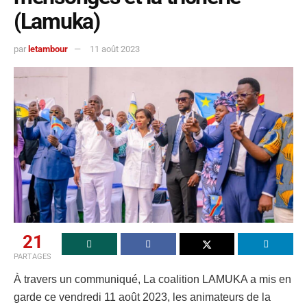
(Lamuka)
par
letambour
11 août 2023
21
PARTAGES
À travers un communiqué, La coalition LAMUKA a mis en
garde ce vendredi 11 août 2023, les animateurs de la