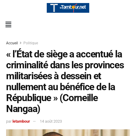
Accueil
Politique
« l’État de siège a accentué la
criminalité dans les provinces
militarisées à dessein et
nullement au bénéfice de la
République » (Corneille
Nangaa)
par
letambour
14 août 2023