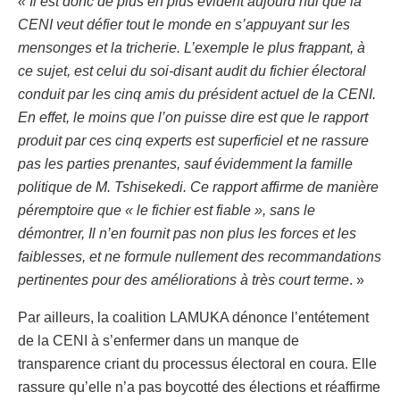
« Il est donc de plus en plus évident aujourd’hui que la
CENI veut défier tout le monde en s’appuyant sur les
mensonges et la tricherie. L’exemple le plus frappant, à
ce sujet, est celui du soi-disant audit du fichier électoral
conduit par les cinq amis du président actuel de la CENI.
En effet, le moins que l’on puisse dire est que le rapport
produit par ces cinq experts est superficiel et ne rassure
pas les parties prenantes, sauf évidemment la famille
politique de M. Tshisekedi. Ce rapport affirme de manière
péremptoire que « le fichier est fiable », sans le
démontrer, Il n’en fournit pas non plus les forces et les
faiblesses, et ne formule nullement des recommandations
pertinentes pour des améliorations à très court terme
. »
Par ailleurs, la coalition LAMUKA dénonce l’entétement
de la CENI à s’enfermer dans un manque de
transparence criant du processus électoral en coura. Elle
rassure qu’elle n’a pas boycotté des élections et réaffirme