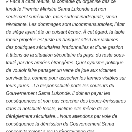
« Face à cette réalité, la comédie qu’organise dès ce
lundi le Premier Ministre Sama Lukonde est non
seulement surréaliste, mais surtout inadequate, sinon
révoltante. Les dommages sont incommensurables; l’état
de siège ayant été un cuisant échec. À cet égard, la table
ronde projetée est juste un banquet offert aux victimes
des politiques sécuritaires irrationnelles et d’une gestion
à tâtons de la situation sécuritaire du pays, du reste sous-
traité par des armées étrangères. Quel cynisme politique
de vouloir faire partager un verre de joie aux victimes
survivantes, comme pour assécher les larmes visibles sur
leurs joues…La responsabilité porte les couleurs du
Gouvernement Sama Lukonde. Il doit en payer les
conséquences et non pas chercher des boucs-émissaires
dans la notabilité locale, victime elle-même de ce
déréglement sécuritaire…Nous attendons par voie de
conséquence la démission du Gouvernement Sama
concomitamment avec la réinstallation des