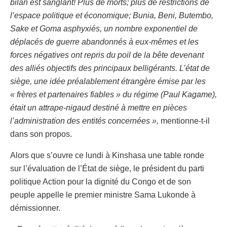
bilan est sanglant! Plus de morts; plus de restrictions de
l’espace politique et économique; Bunia, Beni, Butembo,
Sake et Goma asphyxiés, un nombre exponentiel de
déplacés de guerre abandonnés à eux-mêmes et les
forces négatives ont repris du poil de la bête devenant
des alliés objectifs des principaux belligérants. L’état de
siège, une idée préalablement étrangère émise par les
« frères et partenaires fiables » du régime (Paul Kagame),
était un attrape-nigaud destiné à mettre en pièces
l’administration des entités concernées »,
mentionne-t-il
dans son propos.
Alors que s’ouvre ce lundi à Kinshasa une table ronde
sur l’évaluation de l’État de siège, le président du parti
politique Action pour la dignité du Congo et de son
peuple appelle le premier ministre Sama Lukonde à
démissionner.