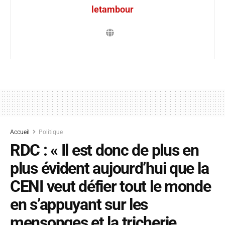
letambour
Accueil
Politique
RDC : « Il est donc de plus en
plus évident aujourd’hui que la
CENI veut défier tout le monde
en s’appuyant sur les
mensonges et la tricherie