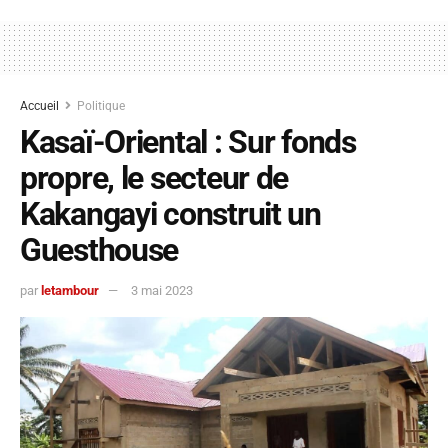
Accueil
Politique
Kasaï-Oriental : Sur fonds
propre, le secteur de
Kakangayi construit un
Guesthouse
par
letambour
3 mai 2023