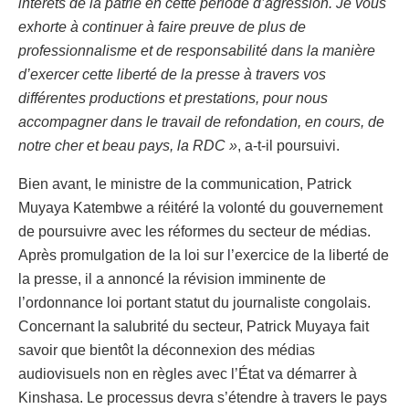
intérêts de la patrie en cette période d’agression. Je vous
exhorte à continuer à faire preuve de plus de
professionnalisme et de responsabilité dans la manière
d’exercer cette liberté de la presse à travers vos
différentes productions et prestations, pour nous
accompagner dans le travail de refondation, en cours, de
notre cher et beau pays, la RDC »
, a-t-il poursuivi.
Bien avant, le ministre de la communication, Patrick
Muyaya Katembwe a réitéré la volonté du gouvernement
de poursuivre avec les réformes du secteur de médias.
Après promulgation de la loi sur l’exercice de la liberté de
la presse, il a annoncé la révision imminente de
l’ordonnance loi portant statut du journaliste congolais.
Concernant la salubrité du secteur, Patrick Muyaya fait
savoir que bientôt la déconnexion des médias
audiovisuels non en règles avec l’État va démarrer à
Kinshasa. Le processus devra s’étendre à travers le pays