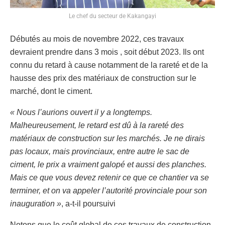
Le chef du secteur de Kakangayi
Débutés au mois de novembre 2022, ces travaux
devraient prendre dans 3 mois , soit début 2023. Ils ont
connu du retard à cause notamment de la rareté et de la
hausse des prix des matériaux de construction sur le
marché, dont le ciment.
« Nous l’aurions ouvert il y a longtemps.
Malheureusement, le retard est dû à la rareté des
matériaux de construction sur les marchés. Je ne dirais
pas locaux, mais provinciaux, entre autre le sac de
ciment, le prix a vraiment galopé et aussi des planches.
Mais ce que vous devez retenir ce que ce chantier va se
terminer, et on va appeler l’autorité provinciale pour son
inauguration »
, a-t-il poursuivi
Notons que le coût global de ces travaux de construction