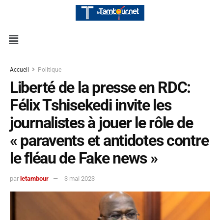
Accueil
Politique
Liberté de la presse en RDC:
Félix Tshisekedi invite les
journalistes à jouer le rôle de
« paravents et antidotes contre
le fléau de Fake news »
par
letambour
3 mai 2023