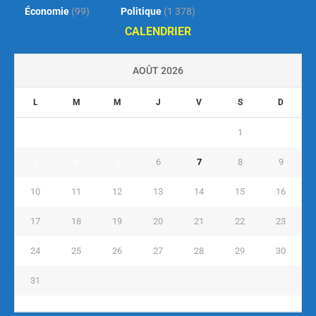
Économie
(99)
Politique
(1 378)
CALENDRIER
AOÛT 2026
L
M
M
J
V
S
D
1
2
3
4
5
6
7
8
9
10
11
12
13
14
15
16
17
18
19
20
21
22
23
24
25
26
27
28
29
30
31
« Juil