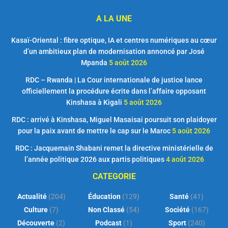
A LA UNE
Kasaï-Oriental : fibre optique, IA et centres numériques au cœur
d’un ambitieux plan de modernisation annoncé par José
Mpanda
5 août 2026
RDC – Rwanda | La Cour internationale de justice lance
officiellement la procédure écrite dans l’affaire opposant
Kinshasa à Kigali
5 août 2026
RDC : arrivé à Kinshasa, Miguel Masaisai poursuit son plaidoyer
pour la paix avant de mettre le cap sur le Maroc
5 août 2026
RDC : Jacquemain Shabani remet la directive ministérielle de
l’année politique 2026 aux partis politiques
4 août 2026
CATEGORIE
Actualité
(204)
Éducation
(129)
Santé
(41)
Culture
(7)
Non Classé
(54)
Société
(167)
Découverte
(2)
Podcast
(1)
Sport
(240)