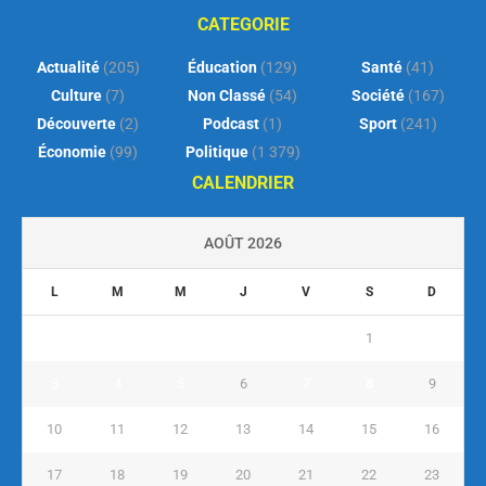
CATEGORIE
Actualité
(205)
Éducation
(129)
Santé
(41)
Culture
(7)
Non Classé
(54)
Société
(167)
Découverte
(2)
Podcast
(1)
Sport
(241)
Économie
(99)
Politique
(1 379)
CALENDRIER
AOÛT 2026
L
M
M
J
V
S
D
1
2
3
4
5
6
7
8
9
10
11
12
13
14
15
16
17
18
19
20
21
22
23