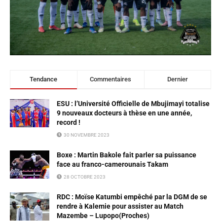
Tendance
Commentaires
Dernier
ESU : l’Université Officielle de Mbujimayi totalise
9 nouveaux docteurs à thèse en une année,
record !
30 NOVEMBRE 2023
Boxe : Martin Bakole fait parler sa puissance
face au franco-camerounais Takam
28 OCTOBRE 2023
RDC : Moïse Katumbi empêché par la DGM de se
rendre à Kalemie pour assister au Match
Mazembe – Lupopo(Proches)