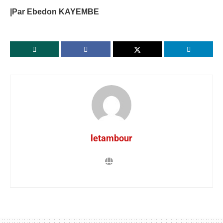
|Par Ebedon KAYEMBE
letambour