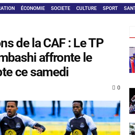
CATION
ÉCONOMIE
SOCIETE
CULTURE
SPORT
SAN
s de la CAF : Le TP
ashi affronte le
pte ce samedi
0