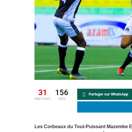
31
156
Partager sur WhatsApp
PARTAGES
VUES
Les Corbeaux du Tout-Puissant Mazembe Eng