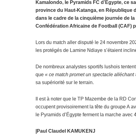
Kamalondo, le Pyramids FC d’Égypte, ce sam
province du Haut-Katanga, en République d
dans le cadre de la cinquième journée de l
Confédération Africaine de Football (CAF) 
Lors du match aller disputé le 24 novembre 20
les protégés de Lamine Ndiaye s’étaient incliné
De nombreux analystes sportifs lushois tentent 
que
« ce match promet un spectacle alléchant 
sa supériorité sur le terrain.
Il est à noter que le TP Mazembe de la RD C
occupent provisoirement la tête du groupe A av
le Pyramids d’Égypte ferment la marche avec 4
|Paul Claudel KAMUKENJ