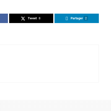
Tweet
8
Partager
2