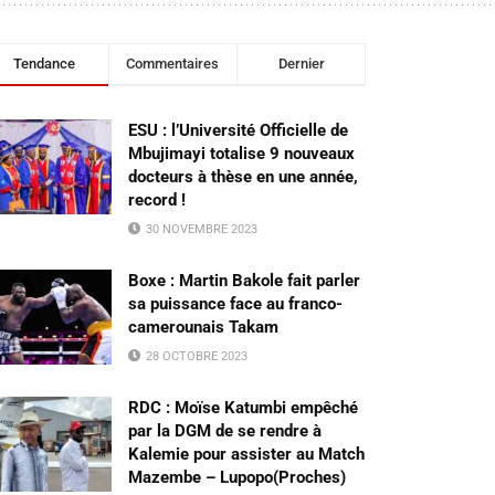
Tendance
Commentaires
Dernier
ESU : l’Université Officielle de
Mbujimayi totalise 9 nouveaux
docteurs à thèse en une année,
record !
30 NOVEMBRE 2023
Boxe : Martin Bakole fait parler
sa puissance face au franco-
camerounais Takam
28 OCTOBRE 2023
RDC : Moïse Katumbi empêché
par la DGM de se rendre à
Kalemie pour assister au Match
Mazembe – Lupopo(Proches)