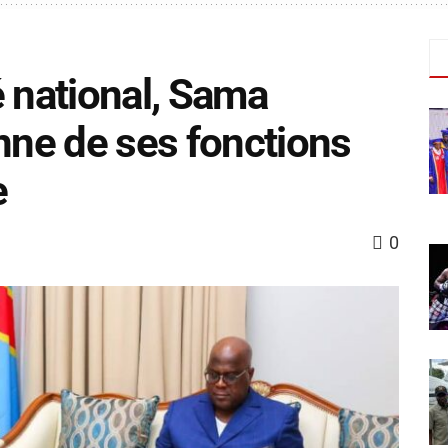
é national, Sama
ne de ses fonctions
e
0