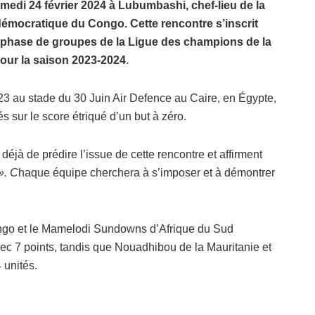
edi 24 février 2024 à Lubumbashi, chef-lieu de la
émocratique du Congo. Cette rencontre s’inscrit
a phase de groupes de la Ligue des champions de la
pour la saison 2023-2024
.
23 au stade du 30 Juin Air Defence au Caire, en Égypte,
s sur le score étriqué d’un but à zéro.
déjà de prédire l’issue de cette rencontre et affirment
». C
haque équipe cherchera à s’imposer et à démontrer
ongo et le Mamelodi Sundowns d’Afrique du Sud
ec 7 points, tandis que Nouadhibou de la Mauritanie et
 unités.