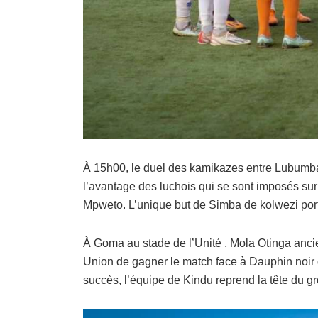
À 15h00, le duel des kamikazes entre Lubumba
l’avantage des luchois qui se sont imposés su
Mpweto. L’unique but de Simba de kolwezi por
À Goma au stade de l’Unité , Mola Otinga anc
Union de gagner le match face à Dauphin noir d
succès, l’équipe de Kindu reprend la tête du g