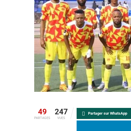
49
247
Partager sur WhatsApp
PARTAGES
VUES