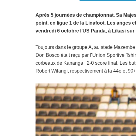
Après 5 journées de championnat, Sa Majes
point, en ligue 1 de la Linafoot. Les anges e
vendredi 6 octobre l’US Panda, à Likasi sur 
Toujours dans le groupe A, au stade Mazembe 
Don Bosco était reçu par l’Union Sportive Ts
corbeaux de Kananga , 2-0 score final. Les but
Robert Wilangi, respectivement à la 44e et 9