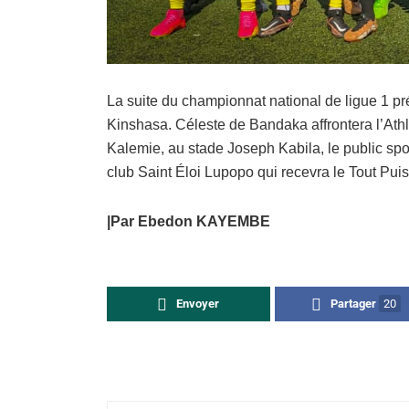
La suite du championnat national de ligue 1 p
Kinshasa. Céleste de Bandaka affrontera l’Athl
Kalemie, au stade Joseph Kabila, le public spor
club Saint Éloi Lupopo qui recevra le Tout P
|Par Ebedon KAYEMBE
Envoyer
Partager
20