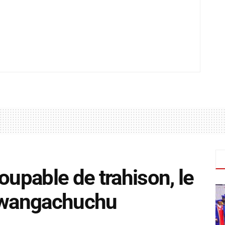
oupable de trahison, le
Mwangachuchu