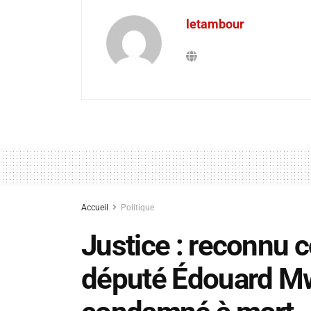
letambour
Accueil
Politique
Justice : reconnu c
député Édouard 