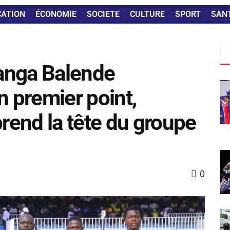
CATION
ÉCONOMIE
SOCIETE
CULTURE
SPORT
SAN
Sanga Balende
n premier point,
end la tête du groupe
0