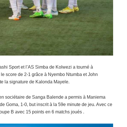
shi Sport et l’AS Simba de Kolwezi a tourné à
r le score de 2-1 grâce à Nyembo Ntumba et John
te la signature de Kalonda Mayele.
ien sociétaire de Sanga Balende a permis à Maniema
e Goma, 1-0, but inscrit à la 59e minute de jeu. Avec ce
roupe B avec 15 points en 6 matchs joués .