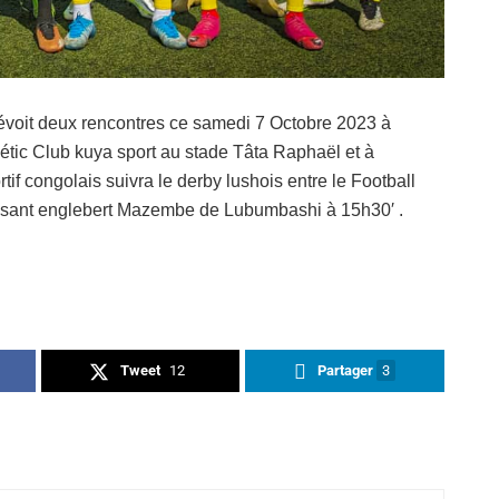
révoit deux rencontres ce samedi 7 Octobre 2023 à
étic Club kuya sport au stade Tâta Raphaël et à
tif congolais suivra le derby lushois entre le Football
uissant englebert Mazembe de Lubumbashi à 15h30′ .
Tweet
12
Partager
3