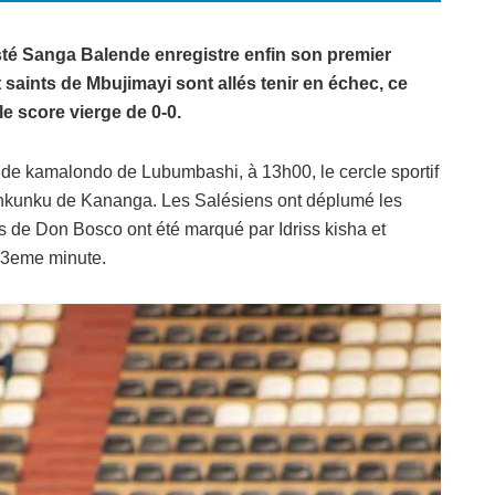
té Sanga Balende enregistre enfin son premier
t saints de Mbujimayi sont allés tenir en échec, ce
le score vierge de 0-0.
de kamalondo de Lubumbashi, à 13h00, le cercle sportif
hinkunku de Kananga. Les Salésiens ont déplumé les
s de Don Bosco ont été marqué par Idriss kisha et
0+3eme minute.