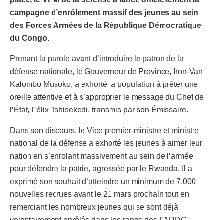
campagne d’enrôlement massif des jeunes au sein
des Forces Armées de la République Démocratique
du Congo.
Prenant la parole avant d’introduire le patron de la
défense nationale, le Gouverneur de Province, Iron-Van
Kalombo Musoko, a exhorté la population à prêter une
oreille attentive et à s’approprier le message du Chef de
l’État, Félix Tshisekedi, transmis par son Émissaire.
Dans son discours, le Vice premier-ministre et ministre
national de la défense a exhorté les jeunes à aimer leur
nation en s’enrolant massivement au sein de l’armée
pour défendre la patrie, agressée par le Rwanda. Il a
exprimé son souhait d’atteindre un minimum de 7.000
nouvelles recrues avant le 21 mars prochain tout en
remerciant les nombreux jeunes qui se sont déjà
volontairement enrôlés dans les rangs des FARDC.