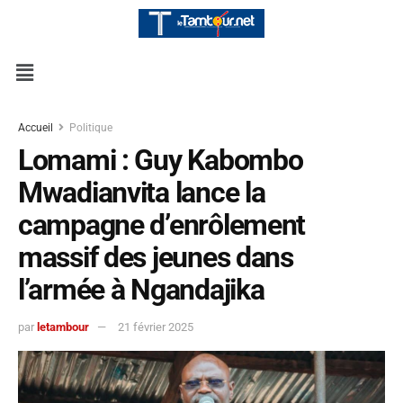
Accueil
Politique
Lomami : Guy Kabombo
Mwadianvita lance la
campagne d’enrôlement
massif des jeunes dans
l’armée à Ngandajika
par
letambour
21 février 2025