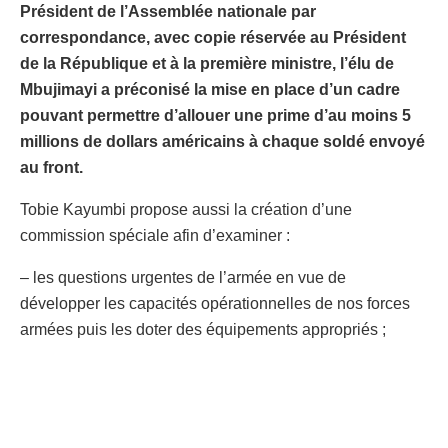
Président de l’Assemblée nationale par
correspondance, avec copie réservée au Président
de la République et à la première ministre, l’élu de
Mbujimayi a préconisé la mise en place d’un cadre
pouvant permettre d’allouer une prime d’au moins 5
millions de dollars américains à chaque soldé envoyé
au front.
Tobie Kayumbi propose aussi la création d’une
commission spéciale afin d’examiner :
– les questions urgentes de l’armée en vue de
développer les capacités opérationnelles de nos forces
armées puis les doter des équipements appropriés ;
– la mise en œuvre de la loi portant programmation
militaire de nos forces armées dans le volet ayant trait au
frais de fonctionnement, à la problématique de la maîtrise