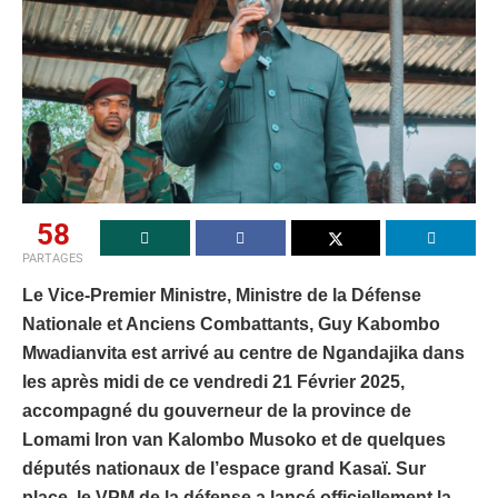
58
PARTAGES
Le Vice-Premier Ministre, Ministre de la Défense
Nationale et Anciens Combattants, Guy Kabombo
Mwadianvita est arrivé au centre de Ngandajika dans
les après midi de ce vendredi 21 Février 2025,
accompagné du gouverneur de la province de
Lomami Iron van Kalombo Musoko et de quelques
députés nationaux de l’espace grand Kasaï. Sur
place, le VPM de la défense a lancé officiellement la