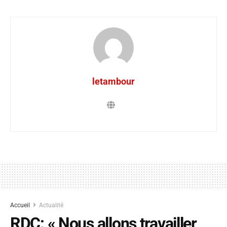
letambour
Accueil
Actualité
RDC: « Nous allons travailler