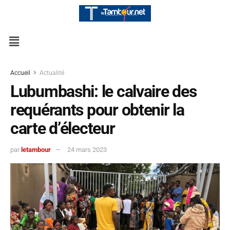
Accueil
Actualité
Lubumbashi: le calvaire des
requérants pour obtenir la
carte d’électeur
par
letambour
24 mars 2023