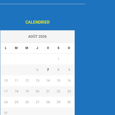
CALENDRIER
AOÛT 2026
L
M
M
J
V
S
D
1
2
3
4
5
6
7
8
9
10
11
12
13
14
15
16
17
18
19
20
21
22
23
24
25
26
27
28
29
30
31