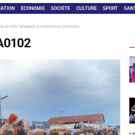
CATION
ÉCONOMIE
SOCIETE
CULTURE
SPORT
SAN
e de Félix Tshisekedi, la mobilisation s’intensifie
A0102