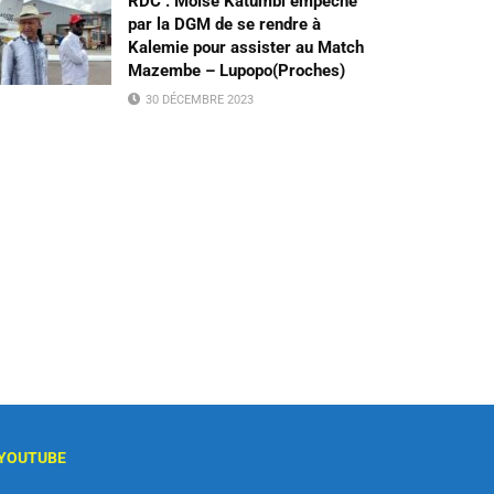
RDC : Moïse Katumbi empêché
par la DGM de se rendre à
Kalemie pour assister au Match
Mazembe – Lupopo(Proches)
30 DÉCEMBRE 2023
YOUTUBE