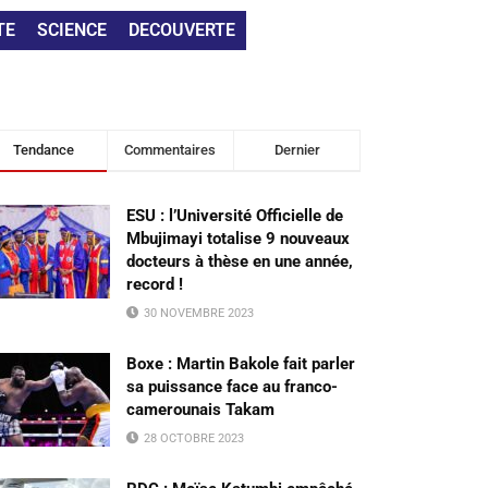
TE
SCIENCE
DECOUVERTE
Tendance
Commentaires
Dernier
ESU : l’Université Officielle de
Mbujimayi totalise 9 nouveaux
docteurs à thèse en une année,
record !
30 NOVEMBRE 2023
Boxe : Martin Bakole fait parler
sa puissance face au franco-
camerounais Takam
28 OCTOBRE 2023