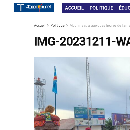
ACCUEIL
POLITIQUE
ÉDU
Accueil
Politique
Mbujimayi: à quelques heures de l’arrivé
IMG-20231211-W