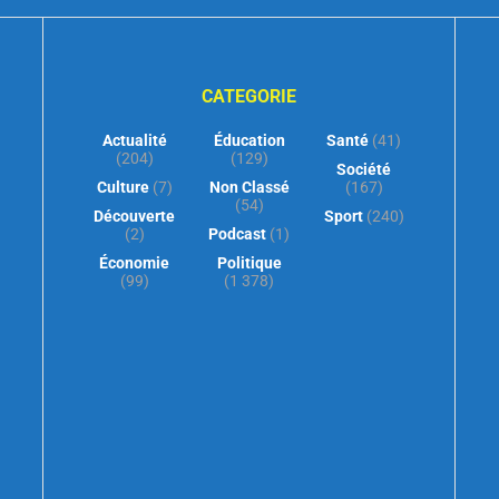
CATEGORIE
Actualité
Éducation
Santé
(41)
(204)
(129)
Société
Culture
(7)
Non Classé
(167)
(54)
Découverte
Sport
(240)
(2)
Podcast
(1)
Économie
Politique
(99)
(1 378)