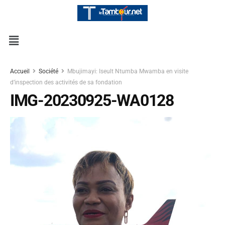
Accueil
Société
Mbujimayi: Iseult Ntumba Mwamba en visite
d’inspection des activités de sa fondation
IMG-20230925-WA0128