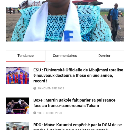
Tendance
Commentaires
Dernier
ESU : l’Université Officielle de Mbujimayi totalise
9 nouveaux docteurs à thèse en une année,
record !
30 NOVEMBRE 2023
Boxe : Martin Bakole fait parler sa puissance
face au franco-camerounais Takam
28 OCTOBRE 2023
RDC : Moïse Katumbi empêché par la DGM de se