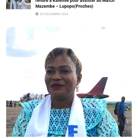
rendre à Kalemie pour assister au Match
Mazembe – Lupopo(Proches)
30 DÉCEMBRE 2023