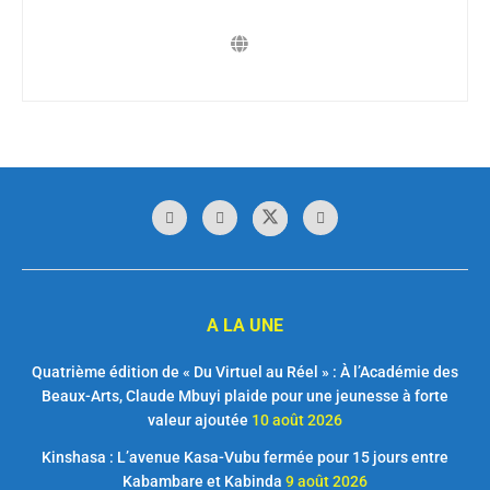
A LA UNE
Quatrième édition de « Du Virtuel au Réel » : À l’Académie des
Beaux-Arts, Claude Mbuyi plaide pour une jeunesse à forte
valeur ajoutée
10 août 2026
Kinshasa : L’avenue Kasa-Vubu fermée pour 15 jours entre
Kabambare et Kabinda
9 août 2026