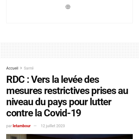
Accueil
Santé
RDC : Vers la levée des
mesures restrictives prises au
niveau du pays pour lutter
contre la Covid-19
par
letambour
12 juillet 2023