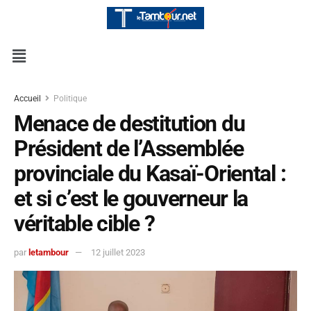
Accueil
Politique
Menace de destitution du
Président de l’Assemblée
provinciale du Kasaï-Oriental :
et si c’est le gouverneur la
véritable cible ?
par
letambour
12 juillet 2023