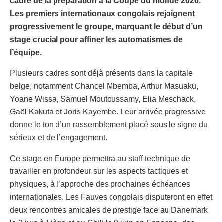
cadre de la préparation à la Coupe du monde 2026.
Les premiers internationaux congolais rejoignent
progressivement le groupe, marquant le début d’un
stage crucial pour affiner les automatismes de
l’équipe.
Plusieurs cadres sont déjà présents dans la capitale
belge, notamment Chancel Mbemba, Arthur Masuaku,
Yoane Wissa, Samuel Moutoussamy, Elia Meschack,
Gaël Kakuta et Joris Kayembe. Leur arrivée progressive
donne le ton d’un rassemblement placé sous le signe du
sérieux et de l’engagement.
Ce stage en Europe permettra au staff technique de
travailler en profondeur sur les aspects tactiques et
physiques, à l’approche des prochaines échéances
internationales. Les Fauves congolais disputeront en effet
deux rencontres amicales de prestige face au Danemark