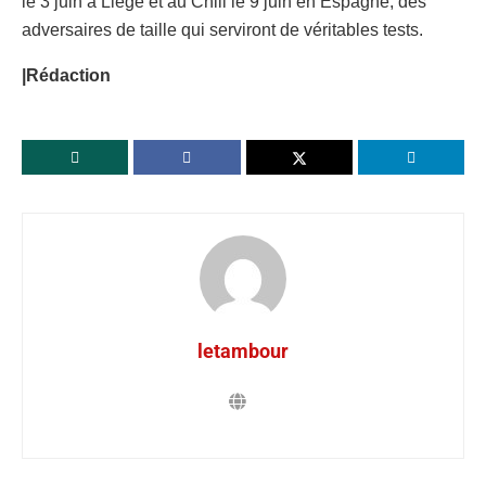
le 3 juin à Liège et au Chili le 9 juin en Espagne, des
adversaires de taille qui serviront de véritables tests.
|Rédaction
letambour