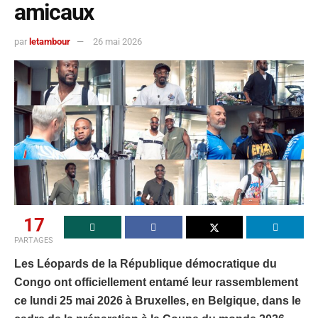
amicaux
par
letambour
26 mai 2026
17
PARTAGES
Les Léopards de la République démocratique du
Congo ont officiellement entamé leur rassemblement
ce lundi 25 mai 2026 à Bruxelles, en Belgique, dans le