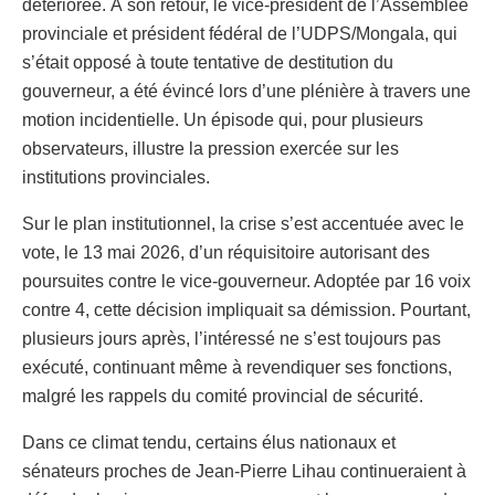
détériorée. À son retour, le vice-président de l’Assemblée
provinciale et président fédéral de l’UDPS/Mongala, qui
s’était opposé à toute tentative de destitution du
gouverneur, a été évincé lors d’une plénière à travers une
motion incidentielle. Un épisode qui, pour plusieurs
observateurs, illustre la pression exercée sur les
institutions provinciales.
Sur le plan institutionnel, la crise s’est accentuée avec le
vote, le 13 mai 2026, d’un réquisitoire autorisant des
poursuites contre le vice-gouverneur. Adoptée par 16 voix
contre 4, cette décision impliquait sa démission. Pourtant,
plusieurs jours après, l’intéressé ne s’est toujours pas
exécuté, continuant même à revendiquer ses fonctions,
malgré les rappels du comité provincial de sécurité.
Dans ce climat tendu, certains élus nationaux et
sénateurs proches de Jean-Pierre Lihau continueraient à