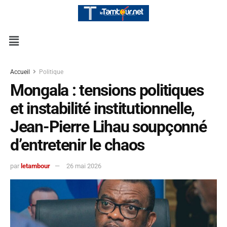
Accueil
Politique
Mongala : tensions politiques
et instabilité institutionnelle,
Jean-Pierre Lihau soupçonné
d’entretenir le chaos
par
letambour
26 mai 2026