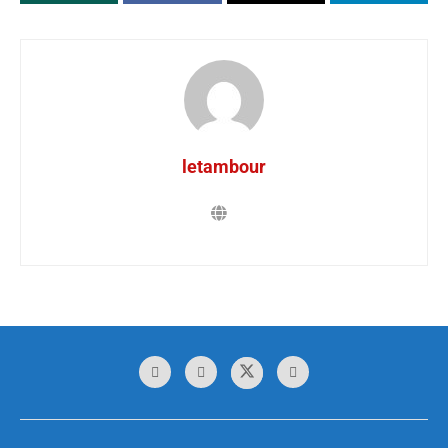
letambour