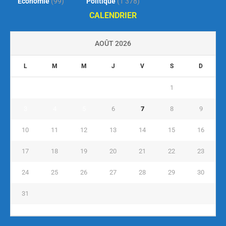
Économie
(99)
Politique
(1 378)
CALENDRIER
AOÛT 2026
L
M
M
J
V
S
D
1
2
3
4
5
6
7
8
9
10
11
12
13
14
15
16
17
18
19
20
21
22
23
24
25
26
27
28
29
30
31
« Juil