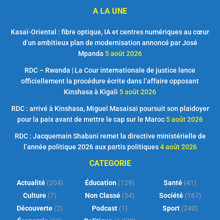
A LA UNE
Kasaï-Oriental : fibre optique, IA et centres numériques au cœur
d’un ambitieux plan de modernisation annoncé par José
Mpanda
5 août 2026
RDC – Rwanda | La Cour internationale de justice lance
officiellement la procédure écrite dans l’affaire opposant
Kinshasa à Kigali
5 août 2026
RDC : arrivé à Kinshasa, Miguel Masaisai poursuit son plaidoyer
pour la paix avant de mettre le cap sur le Maroc
5 août 2026
RDC : Jacquemain Shabani remet la directive ministérielle de
l’année politique 2026 aux partis politiques
4 août 2026
CATEGORIE
Actualité
(204)
Éducation
(129)
Santé
(41)
Culture
(7)
Non Classé
(54)
Société
(167)
Découverte
(2)
Podcast
(1)
Sport
(240)