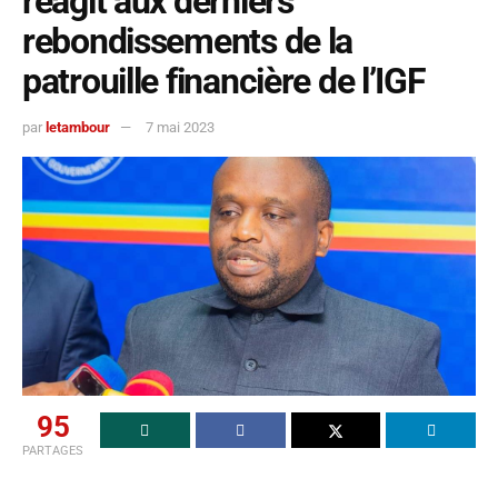
réagit aux derniers
rebondissements de la
patrouille financière de l’IGF
par
letambour
7 mai 2023
95
PARTAGES