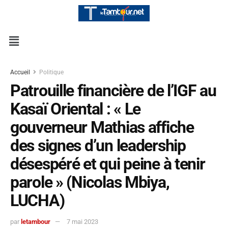
Accueil
Politique
Patrouille financière de l’IGF au
Kasaï Oriental : « Le
gouverneur Mathias affiche
des signes d’un leadership
désespéré et qui peine à tenir
parole » (Nicolas Mbiya,
LUCHA)
par
letambour
7 mai 2023