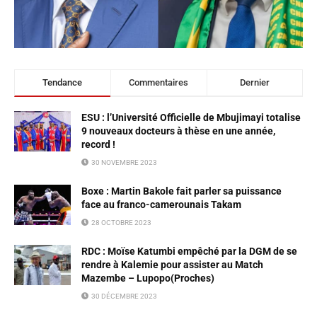
Tendance
Commentaires
Dernier
ESU : l’Université Officielle de Mbujimayi totalise
9 nouveaux docteurs à thèse en une année,
record !
30 NOVEMBRE 2023
Boxe : Martin Bakole fait parler sa puissance
face au franco-camerounais Takam
28 OCTOBRE 2023
RDC : Moïse Katumbi empêché par la DGM de se
rendre à Kalemie pour assister au Match
Mazembe – Lupopo(Proches)
30 DÉCEMBRE 2023