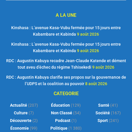
A LA UNE
Kinshasa : L’avenue Kasa-Vubu fermée pour 15 jours entre
Kabambare et Kabinda
9 août 2026
Kinshasa : L’avenue Kasa-Vubu fermée pour 15 jours entre
Kabambare et Kabinda
9 août 2026
RDC : Augustin Kabuya recadre Jean-Claude Katende et dément
tout aveu d’échec du régime Tshisekedi
9 août 2026
RDC : Augustin Kabuya clarifie ses propos sur la gouvernance de
l’UDPS et la coalition au pouvoir
8 août 2026
CATEGORIE
Actualité
(207)
Éducation
(129)
Santé
(41)
Culture
(7)
Non Classé
(54)
Société
(167)
Découverte
(2)
Podcast
(1)
Sport
(241)
Économie
(99)
Politique
(1 380)