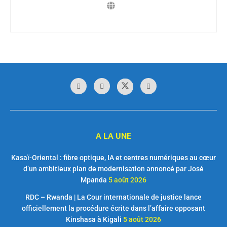
A LA UNE
Kasaï-Oriental : fibre optique, IA et centres numériques au cœur
d’un ambitieux plan de modernisation annoncé par José
Mpanda
5 août 2026
RDC – Rwanda | La Cour internationale de justice lance
officiellement la procédure écrite dans l’affaire opposant
Kinshasa à Kigali
5 août 2026