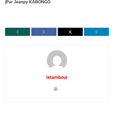
|Par Jeanpy KABONGO
letambour