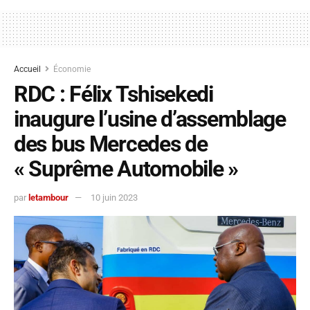
Accueil
Économie
RDC : Félix Tshisekedi
inaugure l’usine d’assemblage
des bus Mercedes de
« Suprême Automobile »
par
letambour
10 juin 2023