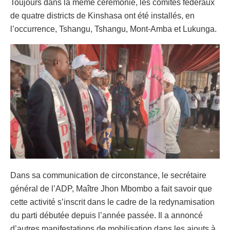
Toujours dans la même cérémonie, les comités fédéraux
de quatre districts de Kinshasa ont été installés, en
l’occurrence, Tshangu, Tshangu, Mont-Amba et Lukunga.
Dans sa communication de circonstance, le secrétaire
général de l’ADP, Maître Jhon Mbombo a fait savoir que
cette activité s’inscrit dans le cadre de la redynamisation
du parti débutée depuis l’année passée. Il a annoncé
d’autres manifestations de mobilisation dans les ajouts à