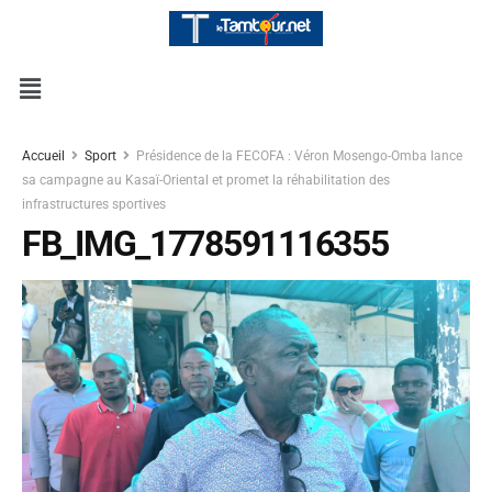
Accueil
Sport
Présidence de la FECOFA : Véron Mosengo-Omba lance
sa campagne au Kasaï-Oriental et promet la réhabilitation des
infrastructures sportives
FB_IMG_1778591116355