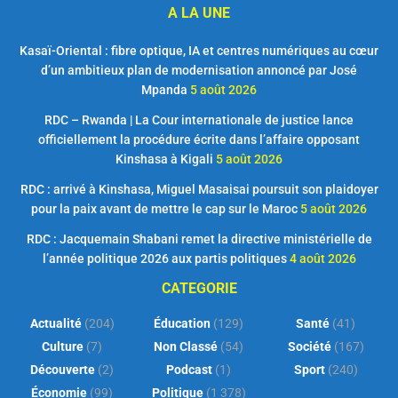
A LA UNE
Kasaï-Oriental : fibre optique, IA et centres numériques au cœur
d’un ambitieux plan de modernisation annoncé par José
Mpanda
5 août 2026
RDC – Rwanda | La Cour internationale de justice lance
officiellement la procédure écrite dans l’affaire opposant
Kinshasa à Kigali
5 août 2026
RDC : arrivé à Kinshasa, Miguel Masaisai poursuit son plaidoyer
pour la paix avant de mettre le cap sur le Maroc
5 août 2026
RDC : Jacquemain Shabani remet la directive ministérielle de
l’année politique 2026 aux partis politiques
4 août 2026
CATEGORIE
Actualité
(204)
Éducation
(129)
Santé
(41)
Culture
(7)
Non Classé
(54)
Société
(167)
Découverte
(2)
Podcast
(1)
Sport
(240)
Économie
(99)
Politique
(1 378)