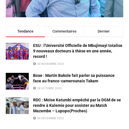
Tendance
Commentaires
Dernier
ESU : l’Université Officielle de Mbujimayi totalise
9 nouveaux docteurs à thèse en une année,
record !
30 NOVEMBRE 2023
Boxe : Martin Bakole fait parler sa puissance
face au franco-camerounais Takam
28 OCTOBRE 2023
RDC : Moïse Katumbi empêché par la DGM de se
rendre à Kalemie pour assister au Match
Mazembe – Lupopo(Proches)
30 DÉCEMBRE 2023