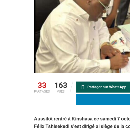
33
163
Partager sur WhatsApp
PARTAGES
VUES
Aussitôt rentré à Kinshasa ce samedi 7 octo
Félix Tshisekedi s’est dirigé ai siège de la