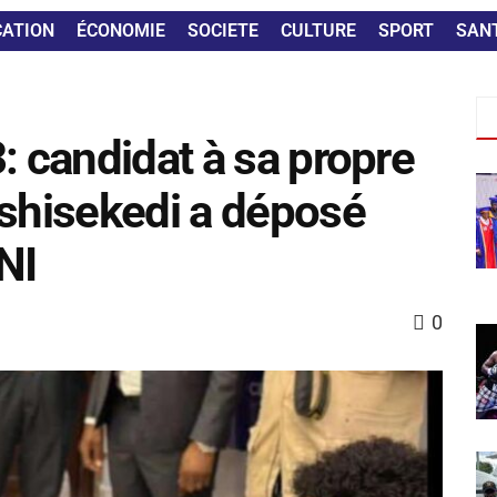
CATION
ÉCONOMIE
SOCIETE
CULTURE
SPORT
SAN
: candidat à sa propre
Tshisekedi a déposé
NI
0