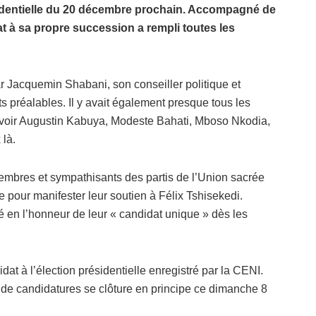
ésidentielle du 20 décembre prochain. Accompagné de
idat à sa propre succession a rempli toutes les
ar Jacquemin Shabani, son conseiller politique et
 préalables. Il y avait également presque tous les
voir Augustin Kabuya, Modeste Bahati, Mboso Nkodia,
là.
embres et sympathisants des partis de l’Union sacrée
e pour manifester leur soutien à Félix Tshisekedi.
é en l’honneur de leur « candidat unique » dès les
idat à l’élection présidentielle enregistré par la CENI.
 de candidatures se clôture en principe ce dimanche 8