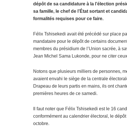
dépôt de sa candidature à la l’élection pr
sa famille, le chef de l’État sortant et cand
formalités requises pour ce faire.
Félix Tshisekedi avait été précédé sur place p
mandataire pour le dépôt de certains documents
membres du présidium de l’Union sacrée, à sa
Jean Michel Sama Lukonde, pour ne citer ceux 
Notons que plusieurs milliers de personnes, m
avaient envahi le siège de la centrale électoral
Drapeau de leurs partis en mains, ils ont chant
premières heures de ce samedi.
Il faut noter que Félix Tshisekedi est le 16 cand
conformément au calendrier électoral, le dépôt
octobre.