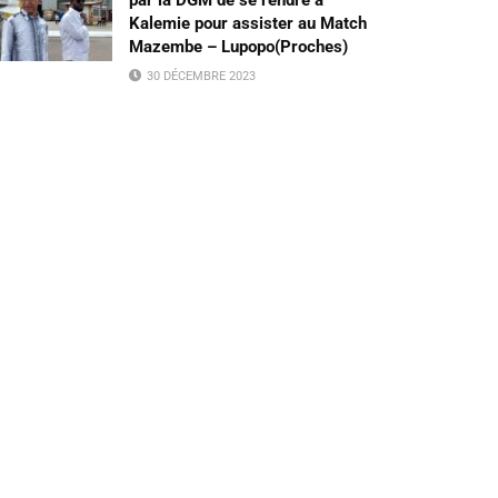
Kalemie pour assister au Match
Mazembe – Lupopo(Proches)
30 DÉCEMBRE 2023