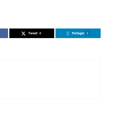
Tweet
8
Partager
2