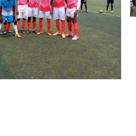
Partager sur Facebook
Partager sur Twitter
Partager sur Linkedin
énagé son comité sportif ce vendredi 6 Octobre
ive et extraordinaire qui s’est tenue à l’espace