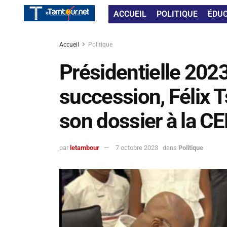
ACCUEIL
POLITIQUE
ÉDU
Accueil
Politique
Présidentielle 2023
succession, Félix 
son dossier à la CE
par
letambour
7 octobre 2023
dans
Politique