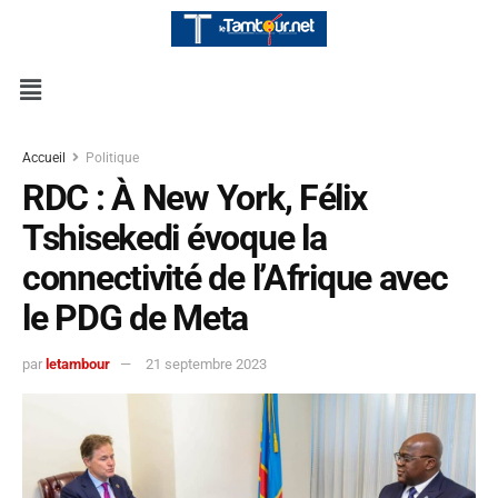
Accueil
Politique
RDC : À New York, Félix
Tshisekedi évoque la
connectivité de l’Afrique avec
le PDG de Meta
par
letambour
21 septembre 2023