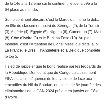
de la 14e à la 12 ème sur le continent , et de la 69e à la
64 place au monde.
Sur le continent africain, c’est le Maroc qui mène le débat
en tête du classement, suivi du Sénégal (2), de la Tunisie
(3), Algérie (4), Egypte (5), Nigeria (6), Cameroun (7), Mali
(8), Côte d’Ivoire (9) et le Burkina Faso (10). Au plan
mondial, c’est l’Argentine de Lionel Messi qui dicte la loi.
La France, le Brésil , l’Angleterre et la Belgique complète
le top 5.
Il sied de rappeler que le bond réalisé par les léopards de
la République Démocratique du Congo au classement
FIFA est la conséquence de leur victoire de face aux
crocodiles du Nil du Soudan, en match de 6e journée des
éliminatoires de la CAN 2024 prévue en janvier en Côte
d’Ivoire.