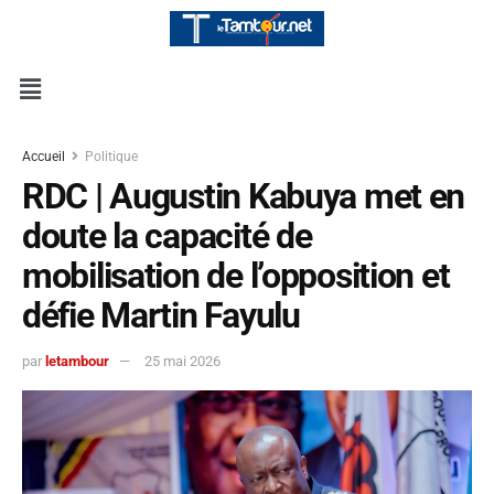
Accueil
Politique
RDC | Augustin Kabuya met en
doute la capacité de
mobilisation de l’opposition et
défie Martin Fayulu
par
letambour
25 mai 2026