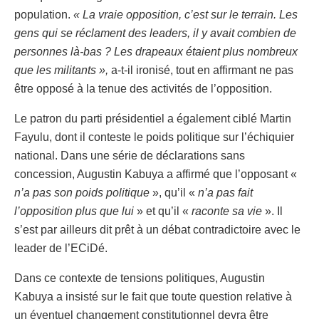
population.
« La vraie opposition, c’est sur le terrain. Les
gens qui se réclament des leaders, il y avait combien de
personnes là-bas ? Les drapeaux étaient plus nombreux
que les militants »,
a-t-il ironisé, tout en affirmant ne pas
être opposé à la tenue des activités de l’opposition.
Le patron du parti présidentiel a également ciblé Martin
Fayulu, dont il conteste le poids politique sur l’échiquier
national. Dans une série de déclarations sans
concession, Augustin Kabuya a affirmé que l’opposant «
n’a pas son poids politique
», qu’il «
n’a pas fait
l’opposition plus que lui
» et qu’il «
raconte sa vie
». Il
s’est par ailleurs dit prêt à un débat contradictoire avec le
leader de l’ECiDé.
Dans ce contexte de tensions politiques, Augustin
Kabuya a insisté sur le fait que toute question relative à
un éventuel changement constitutionnel devra être