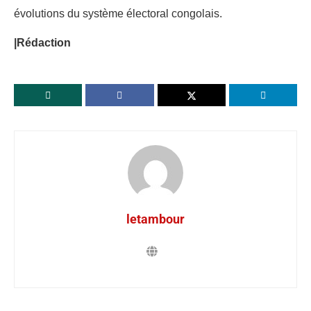
évolutions du système électoral congolais.
|Rédaction
letambour