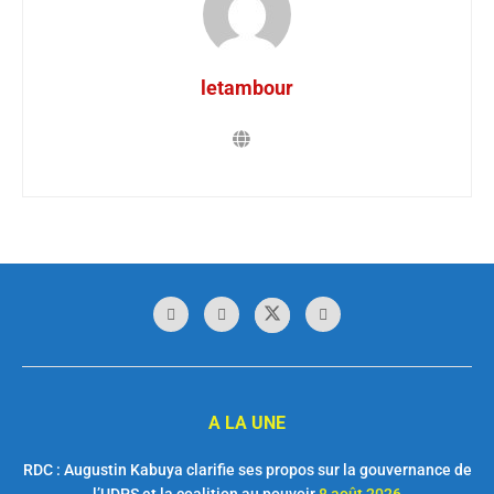
letambour
A LA UNE
RDC : Augustin Kabuya clarifie ses propos sur la gouvernance de
l’UDPS et la coalition au pouvoir
8 août 2026