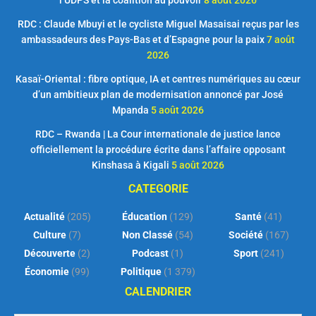
RDC : Claude Mbuyi et le cycliste Miguel Masaisai reçus par les
ambassadeurs des Pays-Bas et d’Espagne pour la paix
7 août
2026
Kasaï-Oriental : fibre optique, IA et centres numériques au cœur
d’un ambitieux plan de modernisation annoncé par José
Mpanda
5 août 2026
RDC – Rwanda | La Cour internationale de justice lance
officiellement la procédure écrite dans l’affaire opposant
Kinshasa à Kigali
5 août 2026
CATEGORIE
Actualité
(205)
Éducation
(129)
Santé
(41)
Culture
(7)
Non Classé
(54)
Société
(167)
Découverte
(2)
Podcast
(1)
Sport
(241)
Économie
(99)
Politique
(1 379)
CALENDRIER