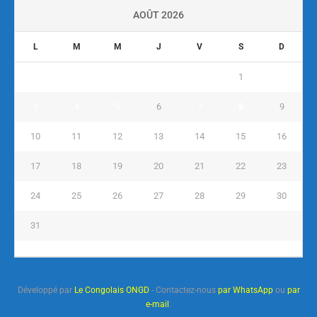
AOÛT 2026
L
M
M
J
V
S
D
1
2
3
4
5
6
7
8
9
10
11
12
13
14
15
16
17
18
19
20
21
22
23
24
25
26
27
28
29
30
31
« Juil
Développé par
Le Congolais ONGD
- Contactez-nous
par WhatsApp
ou
par
e-mail
.