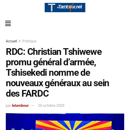
Accueil
Politique
RDC: Christian Tshiwewe
promu général d’armée,
Tshisekedi nomme de
nouveaux généraux au sein
des FARDC
par
letambour
20 octobre 2023