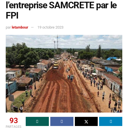
l’entreprise SAMCRETE par le
FPI
par
letambour
19 octobre 2023
93
PARTAGES