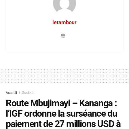
letambour
Accueil
Société
Route Mbujimayi – Kananga :
l’IGF ordonne la surséance du
paiement de 27 millions USD à