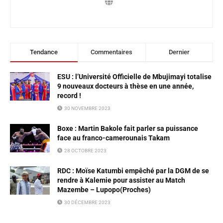
Tendance
Commentaires
Dernier
ESU : l’Université Officielle de Mbujimayi totalise
9 nouveaux docteurs à thèse en une année,
record !
30 NOVEMBRE 2023
Boxe : Martin Bakole fait parler sa puissance
face au franco-camerounais Takam
28 OCTOBRE 2023
RDC : Moïse Katumbi empêché par la DGM de se
rendre à Kalemie pour assister au Match
Mazembe – Lupopo(Proches)
30 DÉCEMBRE 2023