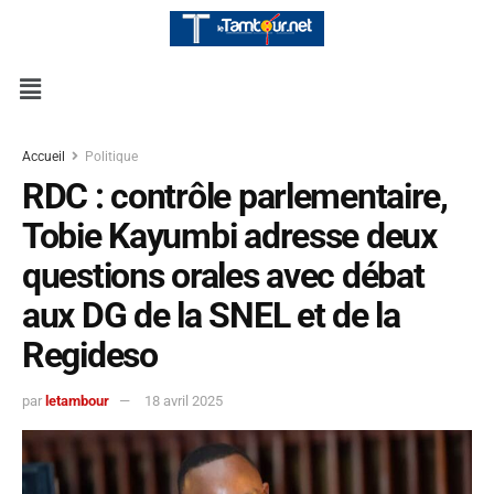
Accueil
Politique
RDC : contrôle parlementaire,
Tobie Kayumbi adresse deux
questions orales avec débat
aux DG de la SNEL et de la
Regideso
par
letambour
18 avril 2025