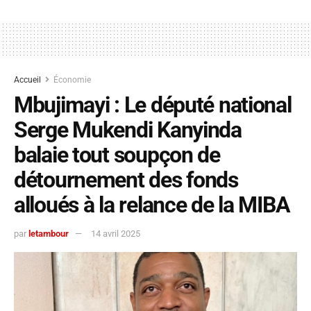
Accueil
Économie
Mbujimayi : Le député national
Serge Mukendi Kanyinda
balaie tout soupçon de
détournement des fonds
alloués à la relance de la MIBA
par
letambour
14 avril 2025