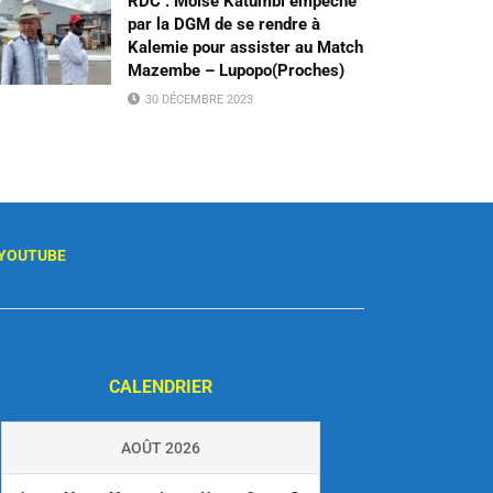
RDC : Moïse Katumbi empêché
par la DGM de se rendre à
Kalemie pour assister au Match
Mazembe – Lupopo(Proches)
30 DÉCEMBRE 2023
YOUTUBE
CALENDRIER
AOÛT 2026