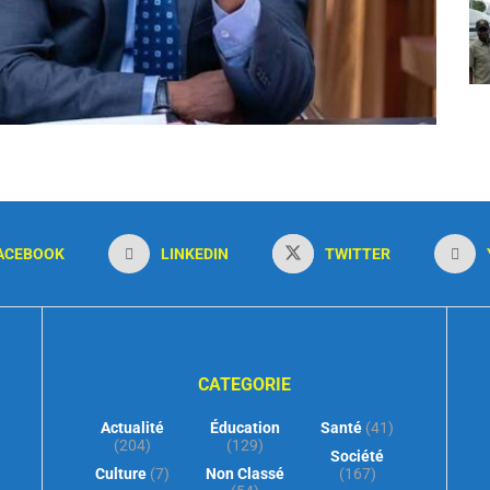
ACEBOOK
LINKEDIN
TWITTER
CATEGORIE
Actualité
Éducation
Santé
(41)
(204)
(129)
Société
Culture
(7)
Non Classé
(167)