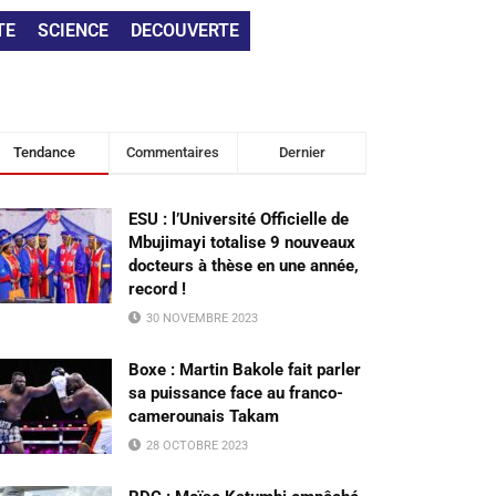
TE
SCIENCE
DECOUVERTE
Tendance
Commentaires
Dernier
ESU : l’Université Officielle de
Mbujimayi totalise 9 nouveaux
docteurs à thèse en une année,
record !
30 NOVEMBRE 2023
Boxe : Martin Bakole fait parler
sa puissance face au franco-
camerounais Takam
28 OCTOBRE 2023