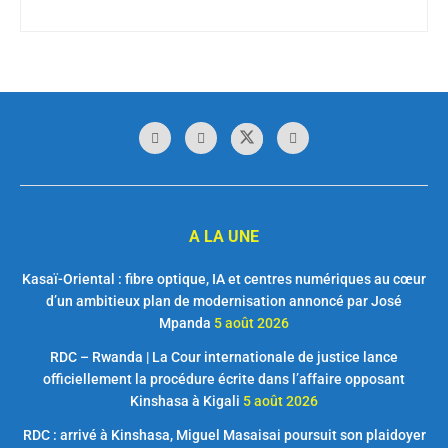
A LA UNE
Kasaï-Oriental : fibre optique, IA et centres numériques au cœur
d’un ambitieux plan de modernisation annoncé par José
Mpanda
5 août 2026
RDC – Rwanda | La Cour internationale de justice lance
officiellement la procédure écrite dans l’affaire opposant
Kinshasa à Kigali
5 août 2026
RDC : arrivé à Kinshasa, Miguel Masaisai poursuit son plaidoyer