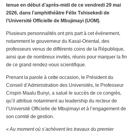
tenue en début d’après-midi de ce vendredi 29 mai
2026, dans l’amphithéâtre Félix Tshisekedi de
l’Université Officielle de Mbujimayi (UOM).
Plusieurs personnalités ont pris part à cet événement,
notamment le gouverneur du Kasaï-Oriental, des
professeurs venus de différents coins de la République,
ainsi que de nombreux invités, réunis pour marquer la fin
de ce grand rendez-vous scientifique.
Prenant la parole à cette occasion, le Président du
Conseil d’Administration des Universités, le Professeur
Crispin Maalu Bunyi, a salué le succès de ce congrès,
qu’il attribue notamment au leadership du recteur de
l’Université Officielle de Mbujimayi et à l’engagement de
son comité de gestion.
« Au moment où s’achèvent les travaux du premier