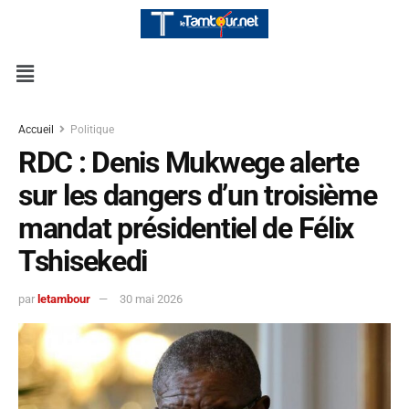
Accueil
Politique
RDC : Denis Mukwege alerte
sur les dangers d’un troisième
mandat présidentiel de Félix
Tshisekedi
par
letambour
30 mai 2026