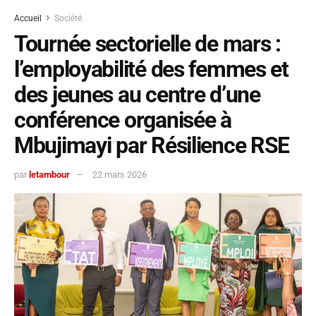
Accueil
Société
Tournée sectorielle de mars :
l’employabilité des femmes et
des jeunes au centre d’une
conférence organisée à
Mbujimayi par Résilience RSE
par
letambour
22 mars 2026