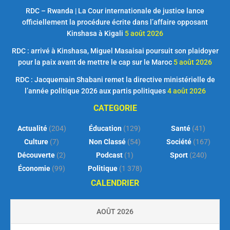
RDC – Rwanda | La Cour internationale de justice lance
officiellement la procédure écrite dans l’affaire opposant
Kinshasa à Kigali
5 août 2026
RDC : arrivé à Kinshasa, Miguel Masaisai poursuit son plaidoyer
pour la paix avant de mettre le cap sur le Maroc
5 août 2026
RDC : Jacquemain Shabani remet la directive ministérielle de
l’année politique 2026 aux partis politiques
4 août 2026
CATEGORIE
Actualité
(204)
Éducation
(129)
Santé
(41)
Culture
(7)
Non Classé
(54)
Société
(167)
Découverte
(2)
Podcast
(1)
Sport
(240)
Économie
(99)
Politique
(1 378)
CALENDRIER
AOÛT 2026