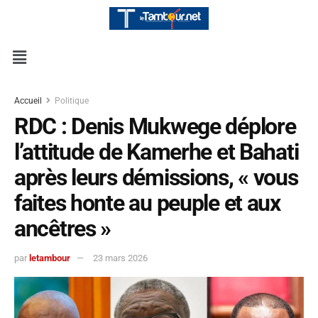
Accueil
Politique
RDC : Denis Mukwege déplore
l’attitude de Kamerhe et Bahati
après leurs démissions, « vous
faites honte au peuple et aux
ancêtres »
par
letambour
23 mars 2026