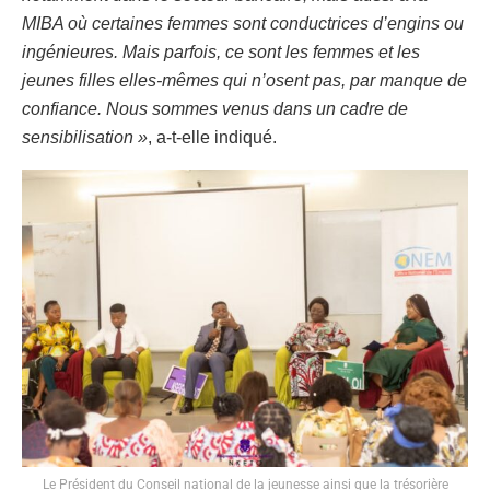
MIBA où certaines femmes sont conductrices d’engins ou
ingénieures. Mais parfois, ce sont les femmes et les
jeunes filles elles-mêmes qui n’osent pas, par manque de
confiance. Nous sommes venus dans un cadre de
sensibilisation »
, a-t-elle indiqué.
Le Président du Conseil national de la jeunesse ainsi que la trésorière