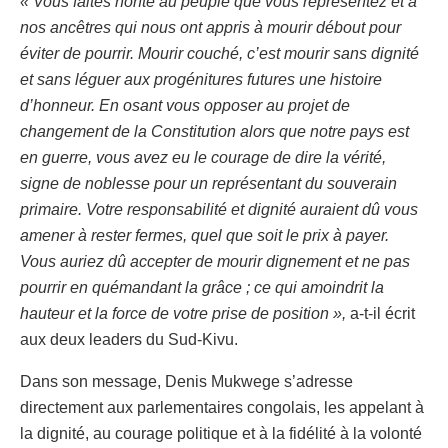
« Vous faites honte au peuple que vous représentez et à
nos ancêtres qui nous ont appris à mourir débout pour
éviter de pourrir. Mourir couché, c’est mourir sans dignité
et sans léguer aux progénitures futures une histoire
d’honneur. En osant vous opposer au projet de
changement de la Constitution alors que notre pays est
en guerre, vous avez eu le courage de dire la vérité,
signe de noblesse pour un représentant du souverain
primaire. Votre responsabilité et dignité auraient dû vous
amener à rester fermes, quel que soit le prix à payer.
Vous auriez dû accepter de mourir dignement et ne pas
pourrir en quémandant la grâce ; ce qui amoindrit la
hauteur et la force de votre prise de position »,
a-t-il écrit
aux deux leaders du Sud-Kivu.
Dans son message, Denis Mukwege s’adresse
directement aux parlementaires congolais, les appelant à
la dignité, au courage politique et à la fidélité à la volonté