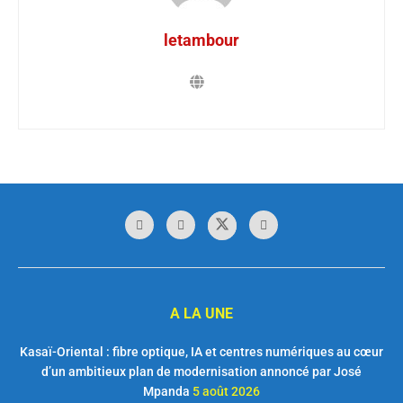
letambour
A LA UNE
Kasaï-Oriental : fibre optique, IA et centres numériques au cœur
d’un ambitieux plan de modernisation annoncé par José
Mpanda
5 août 2026