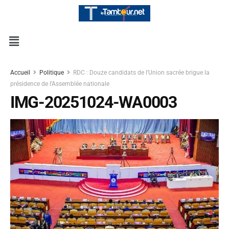
Accueil
Politique
RDC : Douze candidats de l’Union sacrée brigue la
présidence de l’Assemblée nationale
IMG-20251024-WA0003