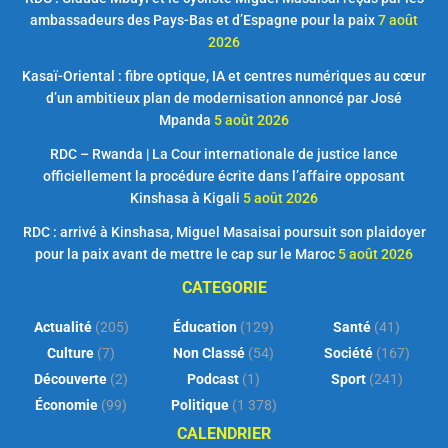
ambassadeurs des Pays-Bas et d’Espagne pour la paix
7 août
2026
Kasaï-Oriental : fibre optique, IA et centres numériques au cœur
d’un ambitieux plan de modernisation annoncé par José
Mpanda
5 août 2026
RDC – Rwanda | La Cour internationale de justice lance
officiellement la procédure écrite dans l’affaire opposant
Kinshasa à Kigali
5 août 2026
RDC : arrivé à Kinshasa, Miguel Masaisai poursuit son plaidoyer
pour la paix avant de mettre le cap sur le Maroc
5 août 2026
CATEGORIE
Actualité
(205)
Éducation
(129)
Santé
(41)
Culture
(7)
Non Classé
(54)
Société
(167)
Découverte
(2)
Podcast
(1)
Sport
(241)
Économie
(99)
Politique
(1 378)
CALENDRIER