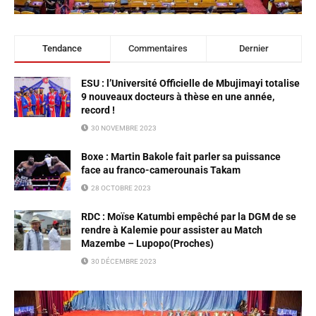
Tendance
Commentaires
Dernier
ESU : l’Université Officielle de Mbujimayi totalise
9 nouveaux docteurs à thèse en une année,
record !
30 NOVEMBRE 2023
Boxe : Martin Bakole fait parler sa puissance
face au franco-camerounais Takam
28 OCTOBRE 2023
RDC : Moïse Katumbi empêché par la DGM de se
rendre à Kalemie pour assister au Match
Mazembe – Lupopo(Proches)
30 DÉCEMBRE 2023