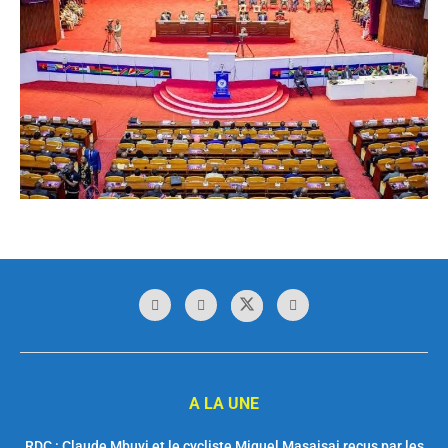
A LA UNE
RDC : Claude Mbuyi et le cycliste Miguel Masaisai reçus par les