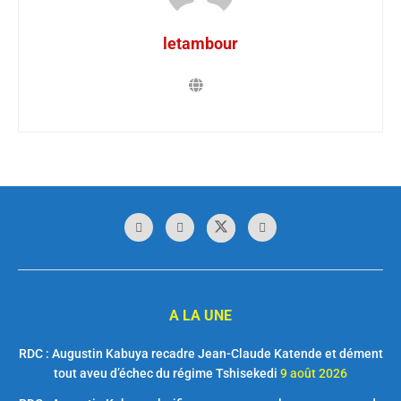
letambour
A LA UNE
RDC : Augustin Kabuya recadre Jean-Claude Katende et dément
tout aveu d’échec du régime Tshisekedi
9 août 2026