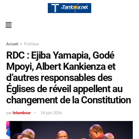
Accueil
Politique
RDC : Ejiba Yamapia, Godé
Mpoyi, Albert Kankienza et
d’autres responsables des
Églises de réveil appellent au
changement de la Constitution
par
letambour
24 juin 2026