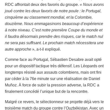
RDC affrontait deux des favoris du groupe.
« Nous avons
joué contre les deux favoris de notre poule : le Portugal,
cinquième au classement mondial, et la Colombie,
douzième. Nous emmagasinons beaucoup d’expérience
à notre niveau. C’est notre première Coupe du monde et
il faudra désormais prendre des risques, car le match nul
ne sera pas suffisant. Le prochain match nécessitera une
autre approche
», a-t-il expliqué.
Comme face au Portugal, Sébastien Desabre avait opté
pour un dispositif tactique très défensif. Les Léopards ont
longtemps résisté aux assauts colombiens, mais ont fini
par céder à la 76e minute sur une réalisation de Daniel
Muñoz. À force de subir la pression adverse, la RDC a
finalement concédé l’unique but de la rencontre.
Malgré ce revers, le sélectionneur se projette déjà vers le
troisième match du groupe contre l’Ouzbékistan. Avec un