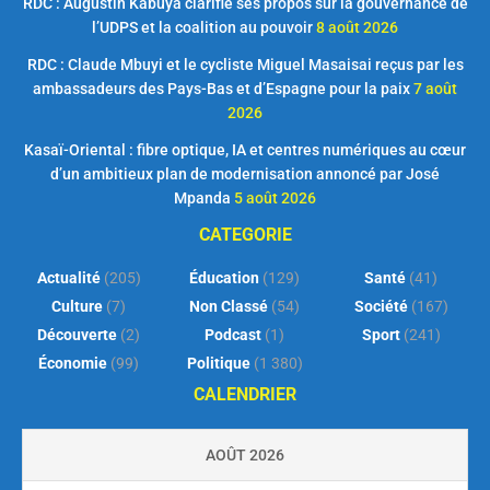
RDC : Augustin Kabuya clarifie ses propos sur la gouvernance de
l’UDPS et la coalition au pouvoir
8 août 2026
RDC : Claude Mbuyi et le cycliste Miguel Masaisai reçus par les
ambassadeurs des Pays-Bas et d’Espagne pour la paix
7 août
2026
Kasaï-Oriental : fibre optique, IA et centres numériques au cœur
d’un ambitieux plan de modernisation annoncé par José
Mpanda
5 août 2026
CATEGORIE
Actualité
(205)
Éducation
(129)
Santé
(41)
Culture
(7)
Non Classé
(54)
Société
(167)
Découverte
(2)
Podcast
(1)
Sport
(241)
Économie
(99)
Politique
(1 380)
CALENDRIER
AOÛT 2026