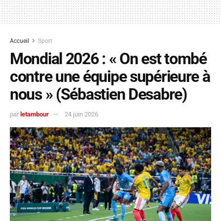
Accueil
Sport
Mondial 2026 : « On est tombé
contre une équipe supérieure à
nous » (Sébastien Desabre)
par
letambour
24 juin 2026