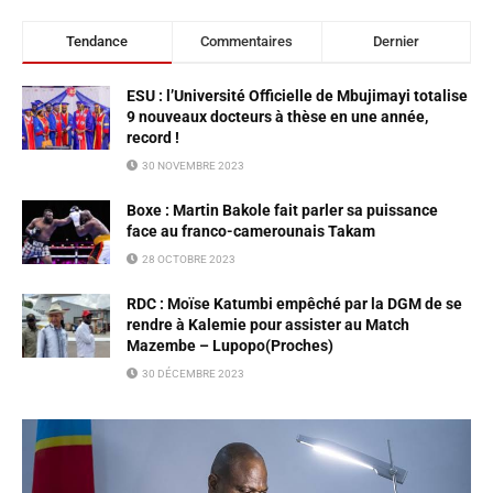
Tendance
Commentaires
Dernier
ESU : l’Université Officielle de Mbujimayi totalise
9 nouveaux docteurs à thèse en une année,
record !
30 NOVEMBRE 2023
Boxe : Martin Bakole fait parler sa puissance
face au franco-camerounais Takam
28 OCTOBRE 2023
RDC : Moïse Katumbi empêché par la DGM de se
rendre à Kalemie pour assister au Match
Mazembe – Lupopo(Proches)
30 DÉCEMBRE 2023