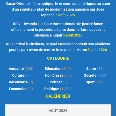
Kasaï-Oriental : fibre optique, IA et centres numériques au cœur
d’un ambitieux plan de modernisation annoncé par José
Mpanda
5 août 2026
RDC – Rwanda | La Cour internationale de justice lance
officiellement la procédure écrite dans l’affaire opposant
Kinshasa à Kigali
5 août 2026
RDC : arrivé à Kinshasa, Miguel Masaisai poursuit son plaidoyer
pour la paix avant de mettre le cap sur le Maroc
5 août 2026
CATEGORIE
Actualité
(205)
Éducation
(129)
Santé
(41)
Culture
(7)
Non Classé
(54)
Société
(167)
Découverte
(2)
Podcast
(1)
Sport
(241)
Économie
(99)
Politique
(1 378)
CALENDRIER
AOÛT 2026