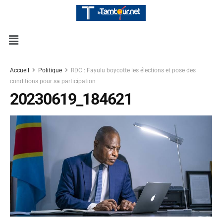
Accueil
Politique
RDC : Fayulu boycotte les élections et pose des
conditions pour sa participation
20230619_184621