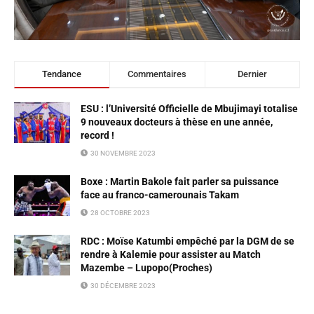
Tendance
Commentaires
Dernier
ESU : l’Université Officielle de Mbujimayi totalise
9 nouveaux docteurs à thèse en une année,
record !
30 NOVEMBRE 2023
Boxe : Martin Bakole fait parler sa puissance
face au franco-camerounais Takam
28 OCTOBRE 2023
RDC : Moïse Katumbi empêché par la DGM de se
rendre à Kalemie pour assister au Match
Mazembe – Lupopo(Proches)
30 DÉCEMBRE 2023