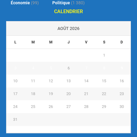
Économie
(99)
Politique
(1 380)
CALENDRIER
AOÛT 2026
L
M
M
J
V
S
D
1
2
3
4
5
6
7
8
9
10
11
12
13
14
15
16
17
18
19
20
21
22
23
24
25
26
27
28
29
30
31
« Juil