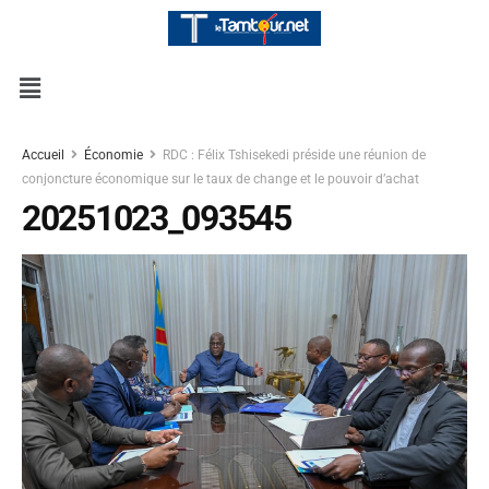
Accueil
Économie
RDC : Félix Tshisekedi préside une réunion de
conjoncture économique sur le taux de change et le pouvoir d’achat
20251023_093545