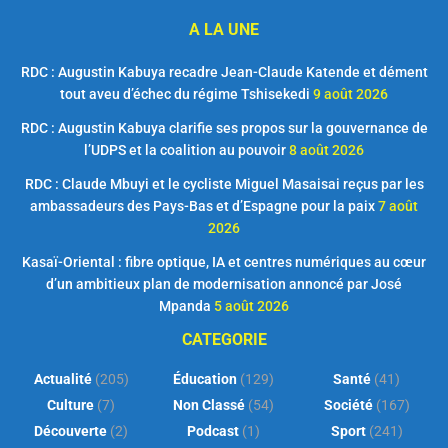
A LA UNE
RDC : Augustin Kabuya recadre Jean-Claude Katende et dément
tout aveu d’échec du régime Tshisekedi
9 août 2026
RDC : Augustin Kabuya clarifie ses propos sur la gouvernance de
l’UDPS et la coalition au pouvoir
8 août 2026
RDC : Claude Mbuyi et le cycliste Miguel Masaisai reçus par les
ambassadeurs des Pays-Bas et d’Espagne pour la paix
7 août
2026
Kasaï-Oriental : fibre optique, IA et centres numériques au cœur
d’un ambitieux plan de modernisation annoncé par José
Mpanda
5 août 2026
CATEGORIE
Actualité
(205)
Éducation
(129)
Santé
(41)
Culture
(7)
Non Classé
(54)
Société
(167)
Découverte
(2)
Podcast
(1)
Sport
(241)