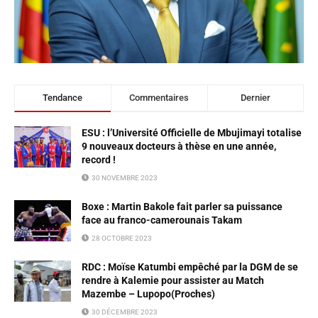
Tendance
Commentaires
Dernier
ESU : l’Université Officielle de Mbujimayi totalise
9 nouveaux docteurs à thèse en une année,
record !
30 NOVEMBRE 2023
Boxe : Martin Bakole fait parler sa puissance
face au franco-camerounais Takam
28 OCTOBRE 2023
RDC : Moïse Katumbi empêché par la DGM de se
rendre à Kalemie pour assister au Match
Mazembe – Lupopo(Proches)
30 DÉCEMBRE 2023