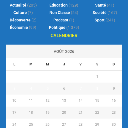
Actualité
(205)
Éducation
(129)
Santé
(41)
Culture
(7)
Non Classé
(54)
Société
(167)
Découverte
(2)
Podcast
(1)
Sport
(241)
Économie
(99)
Politique
(1 379)
CALENDRIER
AOÛT 2026
L
M
M
J
V
S
D
1
2
3
4
5
6
7
8
9
10
11
12
13
14
15
16
17
18
19
20
21
22
23
24
25
26
27
28
29
30