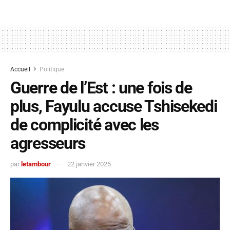
Accueil
Politique
Guerre de l’Est : une fois de
plus, Fayulu accuse Tshisekedi
de complicité avec les
agresseurs
par
letambour
22 janvier 2025