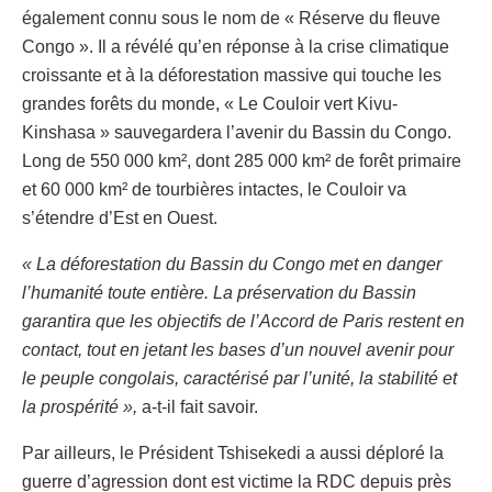
également connu sous le nom de « Réserve du fleuve
Congo ». Il a révélé qu’en réponse à la crise climatique
croissante et à la déforestation massive qui touche les
grandes forêts du monde, « Le Couloir vert Kivu-
Kinshasa » sauvegardera l’avenir du Bassin du Congo.
Long de 550 000 km², dont 285 000 km² de forêt primaire
et 60 000 km² de tourbières intactes, le Couloir va
s’étendre d’Est en Ouest.
« La déforestation du Bassin du Congo met en danger
l’humanité toute entière. La préservation du Bassin
garantira que les objectifs de l’Accord de Paris restent en
contact, tout en jetant les bases d’un nouvel avenir pour
le peuple congolais, caractérisé par l’unité, la stabilité et
la prospérité »,
a-t-il fait savoir.
Par ailleurs, le Président Tshisekedi a aussi déploré la
guerre d’agression dont est victime la RDC depuis près