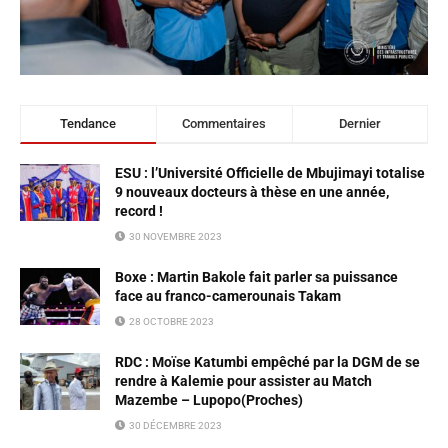
Tendance
Commentaires
Dernier
ESU : l’Université Officielle de Mbujimayi totalise
9 nouveaux docteurs à thèse en une année,
record !
30 NOVEMBRE 2023
Boxe : Martin Bakole fait parler sa puissance
face au franco-camerounais Takam
28 OCTOBRE 2023
RDC : Moïse Katumbi empêché par la DGM de se
rendre à Kalemie pour assister au Match
Mazembe – Lupopo(Proches)
30 DÉCEMBRE 2023