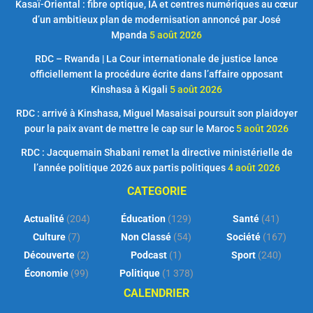
Kasaï-Oriental : fibre optique, IA et centres numériques au cœur
d’un ambitieux plan de modernisation annoncé par José
Mpanda
5 août 2026
RDC – Rwanda | La Cour internationale de justice lance
officiellement la procédure écrite dans l’affaire opposant
Kinshasa à Kigali
5 août 2026
RDC : arrivé à Kinshasa, Miguel Masaisai poursuit son plaidoyer
pour la paix avant de mettre le cap sur le Maroc
5 août 2026
RDC : Jacquemain Shabani remet la directive ministérielle de
l’année politique 2026 aux partis politiques
4 août 2026
CATEGORIE
Actualité
(204)
Éducation
(129)
Santé
(41)
Culture
(7)
Non Classé
(54)
Société
(167)
Découverte
(2)
Podcast
(1)
Sport
(240)
Économie
(99)
Politique
(1 378)
CALENDRIER