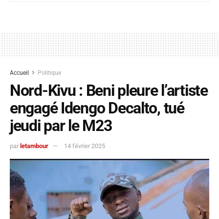
Accueil
Politique
Nord-Kivu : Beni pleure l’artiste
engagé Idengo Decalto, tué
jeudi par le M23
par
letambour
14 février 2025