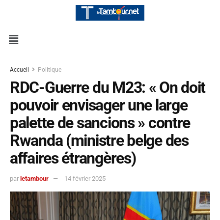
Accueil
Politique
RDC-Guerre du M23: « On doit
pouvoir envisager une large
palette de sancions » contre
Rwanda (ministre belge des
affaires étrangères)
par
letambour
14 février 2025