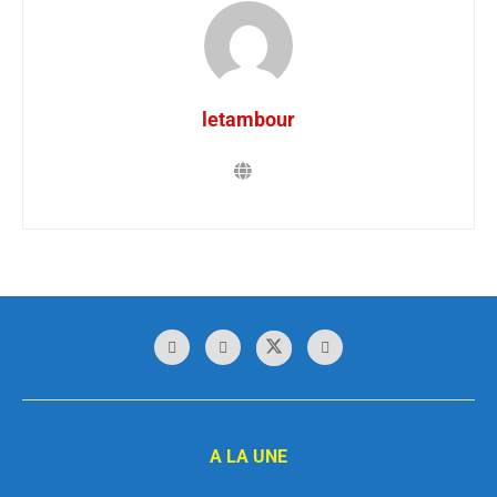
letambour
A LA UNE