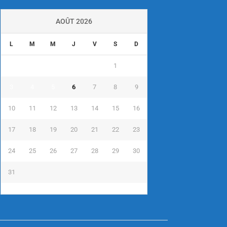
AOÛT 2026
L
M
M
J
V
S
D
1
2
3
4
5
6
7
8
9
10
11
12
13
14
15
16
17
18
19
20
21
22
23
24
25
26
27
28
29
30
31
« Juil