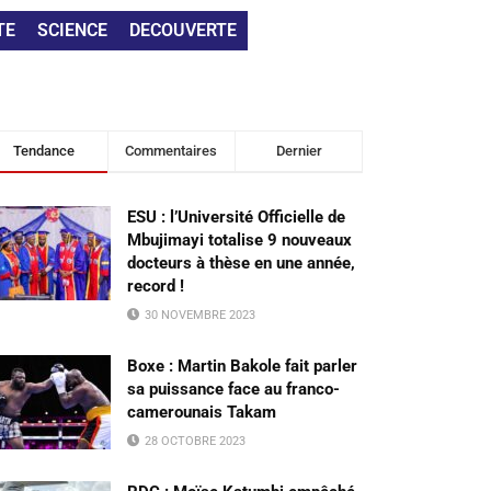
TE
SCIENCE
DECOUVERTE
Tendance
Commentaires
Dernier
ESU : l’Université Officielle de
Mbujimayi totalise 9 nouveaux
docteurs à thèse en une année,
record !
30 NOVEMBRE 2023
Boxe : Martin Bakole fait parler
sa puissance face au franco-
camerounais Takam
28 OCTOBRE 2023