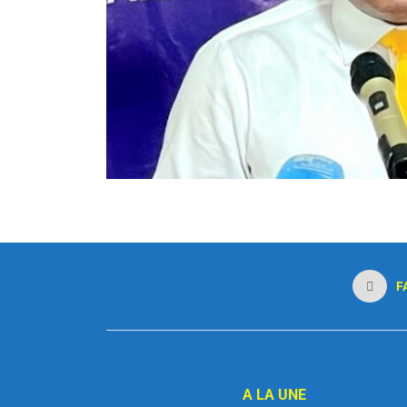
F
A LA UNE