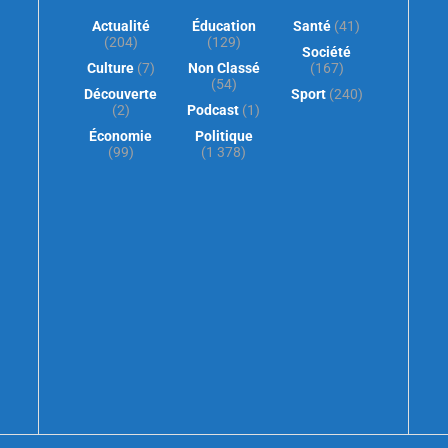
Actualité
Éducation
Santé
(41)
(204)
(129)
Société
Culture
(7)
Non Classé
(167)
(54)
Découverte
Sport
(240)
(2)
Podcast
(1)
Économie
Politique
(99)
(1 378)