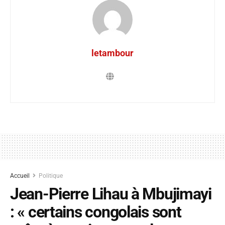
letambour
Accueil
Politique
Jean-Pierre Lihau à Mbujimayi
: « certains congolais sont