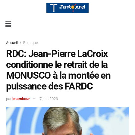
Accueil
Politique
RDC: Jean-Pierre LaCroix
conditionne le retrait de la
MONUSCO à la montée en
puissance des FARDC
par
letambour
7 juin 2023