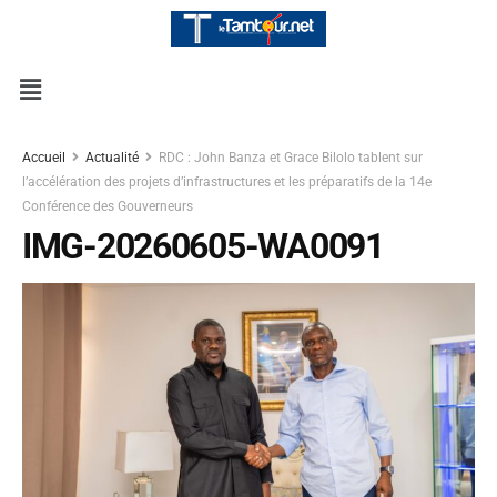
Accueil
Actualité
RDC : John Banza et Grace Bilolo tablent sur
l’accélération des projets d’infrastructures et les préparatifs de la 14e
Conférence des Gouverneurs
IMG-20260605-WA0091