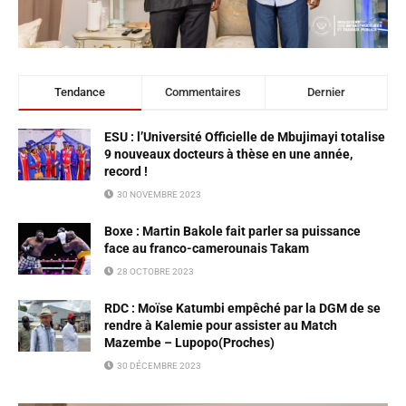
Tendance
Commentaires
Dernier
ESU : l’Université Officielle de Mbujimayi totalise
9 nouveaux docteurs à thèse en une année,
record !
30 NOVEMBRE 2023
Boxe : Martin Bakole fait parler sa puissance
face au franco-camerounais Takam
28 OCTOBRE 2023
RDC : Moïse Katumbi empêché par la DGM de se
rendre à Kalemie pour assister au Match
Mazembe – Lupopo(Proches)
30 DÉCEMBRE 2023