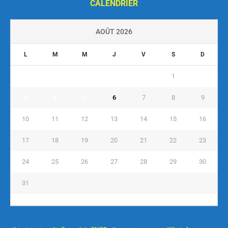
CALENDRIER
AOÛT 2026
L
M
M
J
V
S
D
1
2
3
4
5
6
7
8
9
10
11
12
13
14
15
16
17
18
19
20
21
22
23
24
25
26
27
28
29
30
31
« Juil