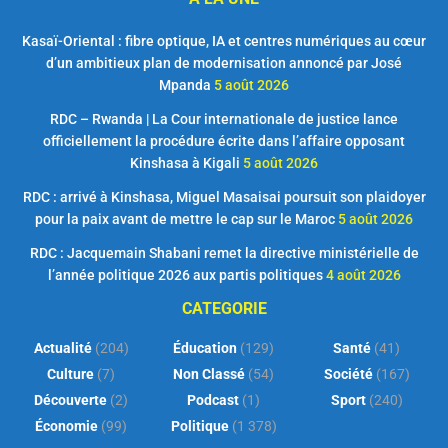
Kasaï-Oriental : fibre optique, IA et centres numériques au cœur
d’un ambitieux plan de modernisation annoncé par José
Mpanda
5 août 2026
RDC – Rwanda | La Cour internationale de justice lance
officiellement la procédure écrite dans l’affaire opposant
Kinshasa à Kigali
5 août 2026
RDC : arrivé à Kinshasa, Miguel Masaisai poursuit son plaidoyer
pour la paix avant de mettre le cap sur le Maroc
5 août 2026
RDC : Jacquemain Shabani remet la directive ministérielle de
l’année politique 2026 aux partis politiques
4 août 2026
CATEGORIE
Actualité
(204)
Éducation
(129)
Santé
(41)
Culture
(7)
Non Classé
(54)
Société
(167)
Découverte
(2)
Podcast
(1)
Sport
(240)
Économie
(99)
Politique
(1 378)